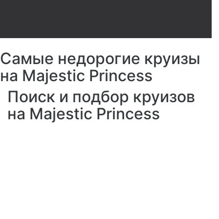
Самые недорогие круизы
на Majestic Princess
Поиск и подбор круизов
на Majestic Princess
Художественная