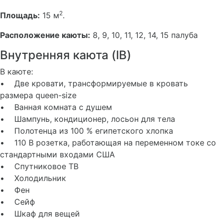
2
Площадь:
15 м
.
Расположение каюты:
8, 9, 10, 11, 12, 14, 15 палуба
Внутренняя каюта (IB)
В каюте:
• Две кровати, трансформируемые в кровать
размера queen-size
• Ванная комната с душем
• Шампунь, кондиционер, лосьон для тела
• Полотенца из 100 % египетского хлопка
• 110 В розетка, работающая на переменном токе со
стандартными входами США
• Спутниковое ТВ
• Холодильник
• Фен
• Сейф
• Шкаф для вещей