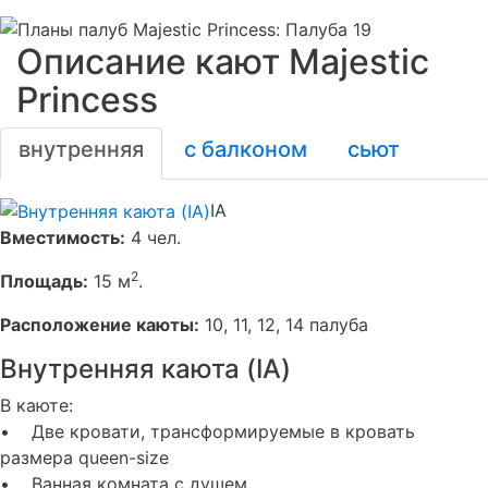
Описание кают Majestic
Princess
внутренняя
с балконом
сьют
IA
Вместимость:
4 чел.
2
Площадь:
15 м
.
Расположение каюты:
10, 11, 12, 14 палуба
Внутренняя каюта (IA)
В каюте:
• Две кровати, трансформируемые в кровать
размера queen-size
• Ванная комната с душем