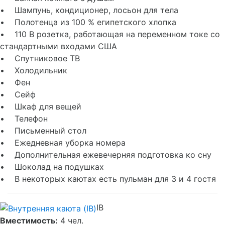
• Шампунь, кондиционер, лосьон для тела
• Полотенца из 100 % египетского хлопка
• 110 В розетка, работающая на переменном токе со
стандартными входами США
• Спутниковое ТВ
• Холодильник
• Фен
• Сейф
• Шкаф для вещей
• Телефон
• Письменный стол
• Ежедневная уборка номера
• Дополнительная ежевечерняя подготовка ко сну
• Шоколад на подушках
• В некоторых каютах есть пульман для 3 и 4 гостя
IB
Вместимость:
4 чел.