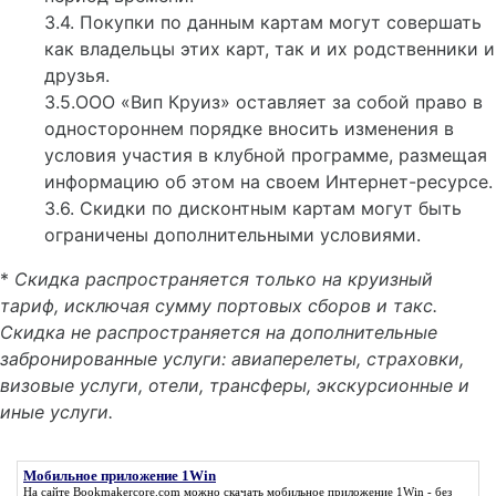
3.4. Покупки по данным картам могут совершать
как владельцы этих карт, так и их родственники и
друзья.
3.5.ООО «Вип Круиз» оставляет за собой право в
одностороннем порядке вносить изменения в
условия участия в клубной программе, размещая
информацию об этом на своем Интернет-ресурсе.
3.6. Скидки по дисконтным картам могут быть
ограничены дополнительными условиями.
*
Скидка распространяется только на круизный
тариф, исключая сумму портовых сборов и такс.
Скидка не распространяется на дополнительные
забронированные услуги: авиаперелеты, страховки,
визовые услуги, отели, трансферы, экскурсионные и
иные услуги.
Мобильное приложение 1Win
На сайте Bookmakercore.com можно скачать
мобильное приложение 1Win
- без