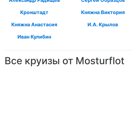
Александр Радищев
Сергей Образцов
Кронштадт
Княжна Виктория
Княжна Анастасия
И.А. Крылов
Иван Кулибин
Все круизы от Mosturflot