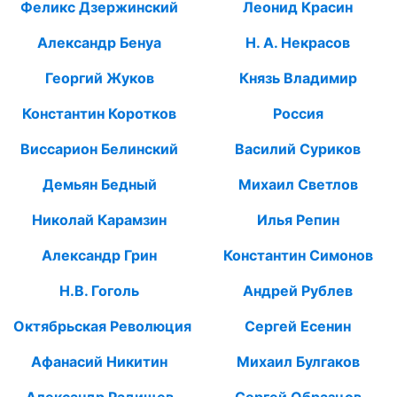
Феликс Дзержинский
Леонид Красин
Александр Бенуа
Н. А. Некрасов
Георгий Жуков
Князь Владимир
Константин Коротков
Россия
Виссарион Белинский
Василий Суриков
Демьян Бедный
Михаил Светлов
Николай Карамзин
Илья Репин
Александр Грин
Константин Симонов
Н.В. Гоголь
Андрей Рублев
Октябрьская Революция
Сергей Есенин
Афанасий Никитин
Михаил Булгаков