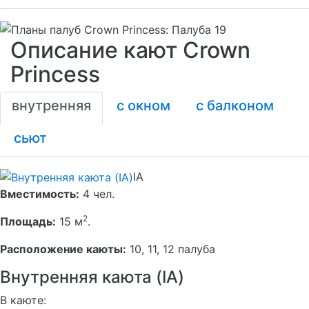
Описание кают Crown
Princess
внутренняя
с окном
с балконом
сьют
IA
Вместимость:
4 чел.
2
Площадь:
15 м
.
Расположение каюты:
10, 11, 12 палуба
Внутренняя каюта (IA)
В каюте: