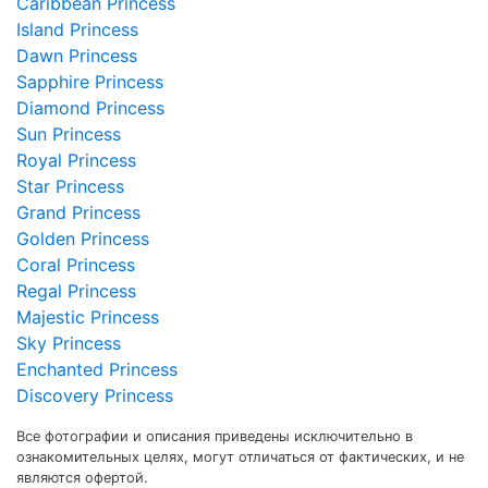
Island Princess
Dawn Princess
Sapphire Princess
Diamond Princess
Sun Princess
Royal Princess
Star Princess
Grand Princess
Golden Princess
Coral Princess
Regal Princess
Majestic Princess
Sky Princess
Enchanted Princess
Discovery Princess
Все фотографии и описания приведены исключительно в
ознакомительных целях, могут отличаться от фактических, и не
являются офертой.
Все цены приведены на человека при двухместном размещении