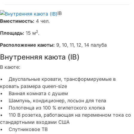
IB
Вместимость:
4 чел.
2
Площадь:
15 м
.
Расположение каюты:
9, 10, 11, 12, 14 палуба
Внутренняя каюта (IB)
В каюте:
• Двуспальные кровати, трансформируемые в
кровать размера queen-size
• Ванная комната с душем
• Шампунь, кондиционер, лосьон для тела
• Полотенца из 100 % египетского хлопка
• 110 В розетка, работающая на переменном тока со
стандартными входами США
• Спутниковое ТВ
• Холодильник