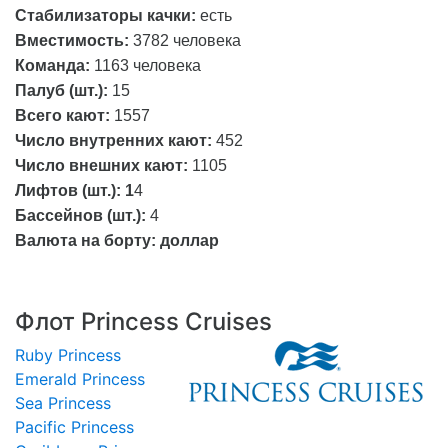
Вместимость:
3782 человека
Команда:
1163 человека
Палуб (шт.):
15
Всего кают:
1557
Число внутренних кают:
452
Число внешних кают:
1105
Лифтов (шт.): 1
4
Бассейнов (шт.):
4
Валюта на борту:
доллар
Флот Princess Cruises
Ruby Princess
Emerald Princess
Sea Princess
Pacific Princess
Caribbean Princess