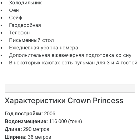
• Фен
• Сейф
• Гардеробная
• Телефон
• Письменный стол
• Ежедневная уборка номера
• Дополнительная ежевечерняя подготовка ко сну
• В некоторых каютах есть пульман для 3 и 4 гостей
Характеристики Crown Princess
Год постройки:
2006
Водоизмещение:
116 000 (тонн)
Длина:
290 метров
Ширина:
36 метров
Стабилизаторы качки:
есть