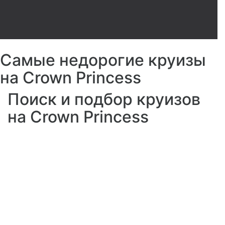
Самые недорогие круизы
на Crown Princess
Поиск и подбор круизов
на Crown Princess
Кинотеатр под