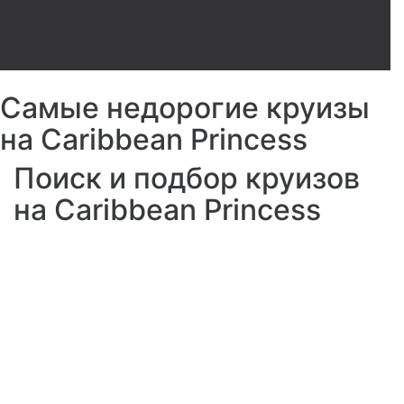
Самые недорогие круизы
на Caribbean Princess
Поиск и подбор круизов
на Caribbean Princess
Поле для мини-
гольфа, теннистный