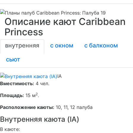
Описание кают Caribbean
Princess
внутренняя
с окном
с балконом
сьют
IA
Вместимость:
4 чел.
2
Площадь:
15 м
.
Расположение каюты:
10, 11, 12 палуба
Внутренняя каюта (IA)
В каюте: