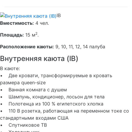
IB
Вместимость:
4 чел.
2
Площадь:
15 м
.
Расположение каюты:
9, 10, 11, 12, 14 палуба
Внутренняя каюта (IB)
В каюте:
• Две кровати, трансформируемые в кровать
размера queen-size
• Ванная комната с душем
• Шампунь, кондиционер, лосьон для тела
• Полотенца из 100 % египетского хлопка
• 110 В розетка, работающая на переменном токе со
стандартными входами США
• Спутниковое ТВ
• Холодильник