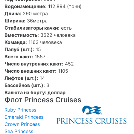
Водоизмещение:
112,894 (тонн)
Длина:
290 метра
Ширина:
36метра
Стабилизаторы качки:
есть
Вместимость:
3622 человека
Команда:
1163 человека
Палуб (шт.):
15
Всего кают:
1557
Число внутренних кают:
452
Число внешних кают:
1105
Лифтов (шт.):
14
Бассейнов (шт.):
3
Валюта на борту: доллар
Флот Princess Cruises
Ruby Princess
Emerald Princess
Crown Princess
Sea Princess