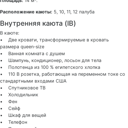
Площадь:
14 м
.
Расположение каюты:
5, 10, 11, 12 палуба
Внутренняя каюта (IB)
В каюте:
• Две кровати, трансформируемые в кровать
размера queen-size
• Ванная комната с душем
• Шампунь, кондиционер, лосьон для тела
• Полотенца из 100 % египетского хлопка
• 110 В розетка, работающая на переменном токе со
стандартными входами США
• Спутниковое ТВ
• Холодильник
• Фен
• Сейф
• Шкаф для вещей
• Телефон