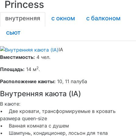
Princess
внутренняя
с окном
с балконом
сьют
IA
Вместимость:
4 чел.
2
Площадь:
14 м
.
Расположение каюты:
10, 11 палуба
Внутренняя каюта (IA)
В каюте:
• Две кровати, трансформируемые в кровать
размера queen-size
• Ванная комната с душем
• Шампунь, кондиционер, лосьон для тела