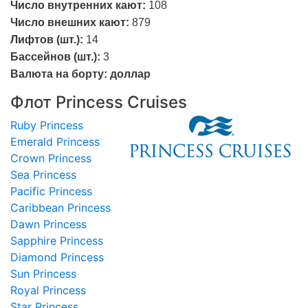
Число внутренних кают:
108
Число внешних кают:
879
Лифтов (шт.):
14
Бассейнов (шт.):
3
Валюта на борту:
доллар
Флот Princess Cruises
Ruby Princess
Emerald Princess
Crown Princess
Sea Princess
Pacific Princess
Caribbean Princess
Dawn Princess
Sapphire Princess
Diamond Princess
Sun Princess
Royal Princess
Star Princess