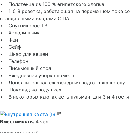
• Полотенца из 100 % египетского хлопка
• 110 В розетка, работающая на переменном токе со
стандартными входами США
• Спутниковое ТВ
• Холодильник
• Фен
• Сейф
• Шкаф для вещей
• Телефон
• Письменный стол
• Ежедневная уборка номера
• Дополнительная ежевечерняя подготовка ко сну
• Шоколад на подушках
• В некоторых каютах есть пульман для 3 и 4 гостя
IB
Вместимость:
4 чел.
2