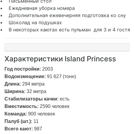
• Письменный стол
• Ежедневная уборка номера
• Дополнительная ежевечерняя подготовка ко сну
• Шоколад на подушках
• В некоторых каютах есть пульман для 3 и 4 гостя
Характеристики Island Princess
Год постройки:
2003
Водоизмещение:
91
627 (тонн)
Длина:
294 метра
Ширина:
32 метра
Стабилизаторы качки:
есть
Вместимость:
2590 человек
Команда:
9
00 человек
Палуб (шт.):
11
Всего кают:
987