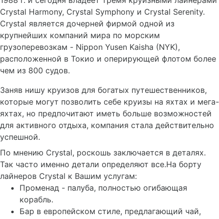
1988 г. и сегодня владеет тремя круизными лайнерами
Crystal Harmony, Crystal Symphony и Crystal Serenity.
Crystal является дочерней фирмой одной из
крупнейших компаний мира по морским
грузоперевозкам - Nippon Yusen Kaisha (NYK),
расположенной в Токио и оперирующей флотом более
чем из 800 судов.
Заняв нишу круизов для богатых путешественников,
которые могут позволить себе круизы на яхтах и мега-
яхтах, но предпочитают иметь больше возможностей
для активного отдыха, компания стала действительно
успешной.
По мнению Crystal, роскошь заключается в деталях.
Так часто именно детали определяют все.На борту
лайнеров Crystal к Вашим услугам:
Променад - палуба, полностью огибающая
корабль.
Бар в европейском стиле, предлагающий чай,