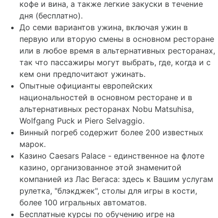
кофе и вина, а также легкие закуски в течение
дня (бесплатно).
До семи вариантов ужина, включая ужин в
первую или вторую смены в основном ресторане
или в любое время в альтернативных ресторанах,
так что пассажиры могут выбрать, где, когда и с
кем они предпочитают ужинать.
Опытные официанты европейских
национальностей в основном ресторане и в
альтернативных ресторанах Nobu Matsuhisa,
Wolfgang Puck и Piero Selvaggio.
Винный погреб содержит более 200 известных
марок.
Казино Caesars Palace - единственное на флоте
казино, организованное этой знаменитой
компанией из Лас Вегаса: здесь к Вашим услугам
рулетка, "блэкджек", столы для игры в кости,
более 100 игральных автоматов.
Бесплатные курсы по обучению игре на