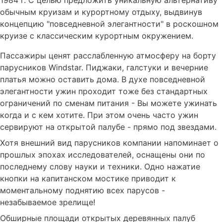
1984 г. С целью предложить уникальную альтернативу
обычным круизам и курортному отдыху, выдвинув
концепцию "повседневной элегантности" в роскошном
круизе с классическим курортным окружением.
Пассажиры ценят расслабленную атмосферу на борту
парусников Windstar. Пиджаки, галстуки и вечерние
платья можно оставить дома. В духе повседневной
элегантности ужин проходит тоже без стандартных
ограничений по сменам питания - Вы можете ужинать
когда и с кем хотите. При этом очень часто ужин
сервируют на открытой палубе - прямо под звездами.
Хотя внешний вид парусников компании напоминает о
прошлых эпохах исследователей, оснащены они по
последнему слову науки и техники. Одно нажатие
кнопки на капитанском мостике приводит к
моментальному поднятию всех парусов -
незабываемое зрелище!
Обширные площади открытых деревянных палуб