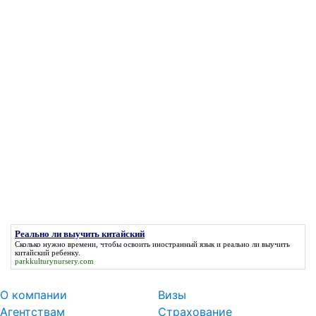
Реально ли выучить китайский
Сколько нужно времени, чтобы освоить иностранный язык и
реально ли выучить
китайский
ребенку.
parkkulturynursery.com
О компании
Визы
Агентствам
Страхование