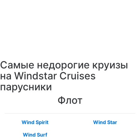
Самые недорогие круизы
на Windstar Cruises
парусники
Флот
Wind Spirit
Wind Star
Wind Surf