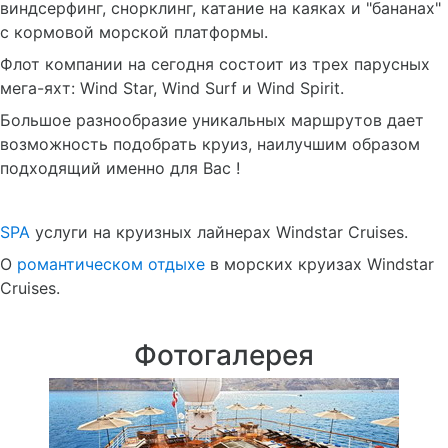
виндсерфинг, снорклинг, катание на каяках и "бананах"
с кормовой морской платформы.
Флот компании на сегодня состоит из трех парусных
мега-яхт: Wind Star, Wind Surf и Wind Spirit.
Большое разнообразие уникальных маршрутов дает
возможность подобрать круиз, наилучшим образом
подходящий именно для Вас !
SPA
услуги на круизных лайнерах Windstar Cruises.
О
романтическом отдыхе
в морских круизах Windstar
Cruises.
Фотогалерея