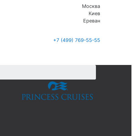
Москва
Киев
Ереван
+7 (499)
769-55-55
Где купить
Новости