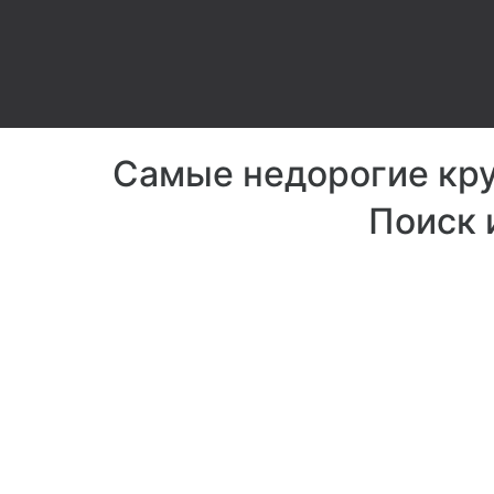
Самые недорогие круи
Поиск и
Фитнес-цен