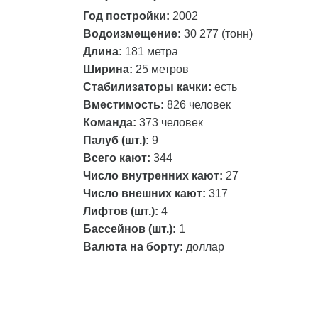
Год постройки:
2002
Водоизмещение:
30 277 (тонн)
Длина:
181 метра
Ширина:
25 метров
Стабилизаторы качки:
есть
Вместимость:
826 человек
Команда:
373 человек
Палуб (шт.):
9
Всего кают:
344
Число внутренних кают:
27
Число внешних кают:
317
Лифтов (шт.):
4
Бассейнов (шт.):
1
Валюта на борту:
доллар