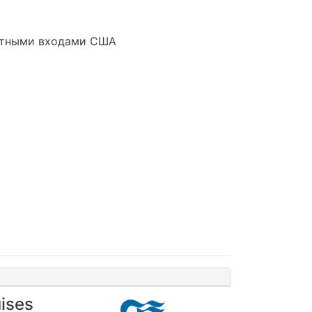
артными входами США
ises