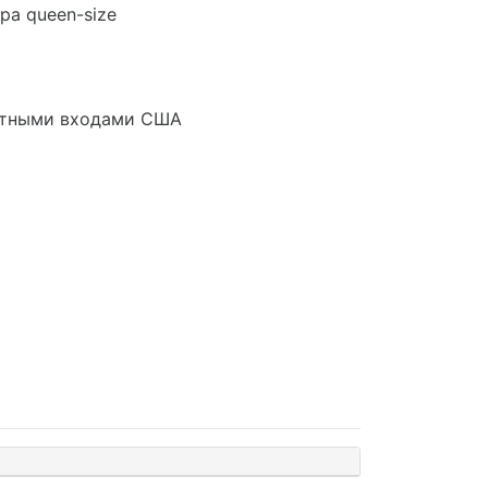
а queen-size
артными входами США