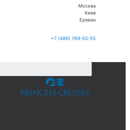
Москва
Киев
Ереван
+7 (499)
769-55-55
Где купить
Новости