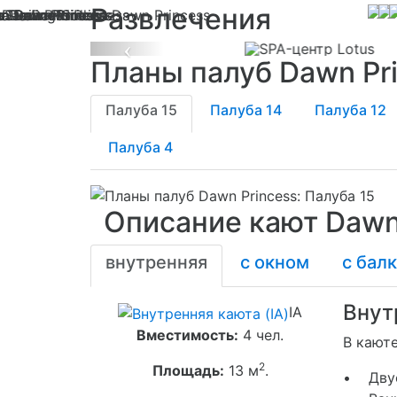
Развлечения
Previous
Планы палуб Dawn Pr
Палуба 15
Палуба 14
Палуба 12
Палуба 4
Описание кают Dawn
внутренняя
с окном
с бал
Внут
IA
Вместимость:
4 чел.
В кают
2
Площадь:
13 м
.
• Двус