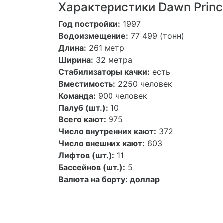
Характеристики Dawn Princ
Год постройки:
1997
Водоизмещение:
77 499 (тонн)
Длина:
261 метр
Ширина:
32 метра
Стабилизаторы качки:
есть
Вместимость:
2250 человек
Команда:
900 человек
Палуб (шт.):
10
Всего кают:
975
Число внутренних кают:
372
Число внешних кают:
603
Лифтов (шт.):
11
Бассейнов (шт.):
5
Валюта на борту:
доллар