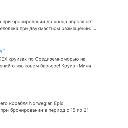
о при бронировании до конца апреля нет
еловека при двухместном размещении: ...
л"
СЕХ круизах по Средиземноморью на
лнений о языковом барьере! Круиз «Мини-
его корабля Norwegian Epic
при бронировании в период с 15 по 21