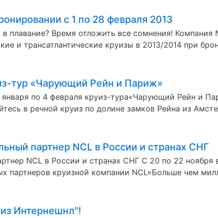
ронировании с 1 по 28 февраля 2013
я в плавание? Время отложить все сомнения! Компания
ие и трансатлантические круизы в 2013/2014 при брони
из-тур «Чарующий Рейн и Париж»
 января по 4 февраля круиз-тура«Чарующий Рейн и Пар
тесь в речной круиз по долине замков Рейна из Амстер
льный партнер NCL в России и странах СНГ
ртнер NCL в России и странах СНГ С 20 по 22 ноября 
х партнеров круизной компании NCL«Больше чем милли
из Интернешнл"!