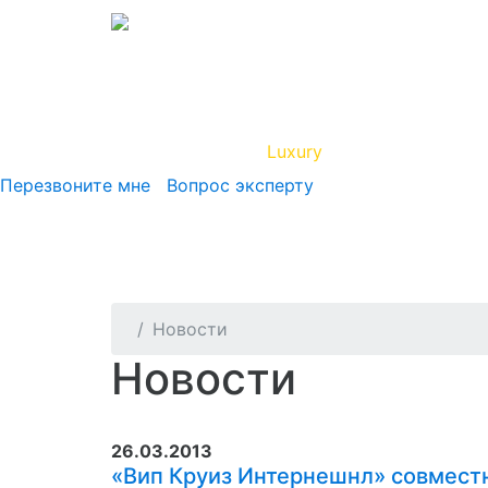
Вип Круиз
Luxury
Полезная инфор
Перезвоните мне
Вопрос эксперту
Новости
Новости
26.03.2013
«Вип Круиз Интернешнл» совместн