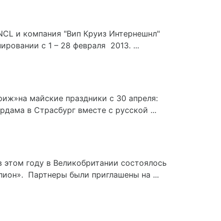
 NCL и компания "Вип Круиз Интернешнл"
ровании с 1 – 28 февраля 2013. ...
иж»на майские праздники с 30 апреля:
дама в Страсбург вместе с русской ...
в этом году в Великобритании состоялось
он». Партнеры были приглашены на ...