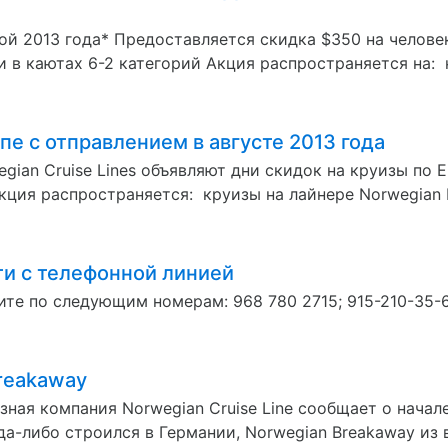
ой 2013 года* Предоставляется скидка $350 на челове
в каютах 6-2 категорий Акция распространяется на: кр
пе с отправлением в августе 2013 года
ian Cruise Lines объявляют дни скидок на круизы по 
Акция распространяется: круизы на лайнере Norwegian 
и с телефонной линией
ите по следующим номерам: 968 780 2715; 915-210-35-6
reakaway
ная компания Norwegian Cruise Line сообщает о нача
а-либо строился в Германии, Norwegian Breakaway из 