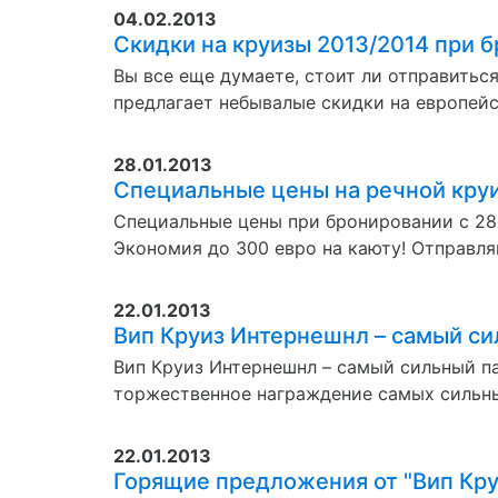
04.02.2013
Cкидки на круизы 2013/2014 при б
Вы все еще думаете, стоит ли отправитьс
предлагает небывалые скидки на европейск
28.01.2013
Специальные цены на речной кру
Специальные цены при бронировании с 28
Экономия до 300 евро на каюту! Отправляй
22.01.2013
Вип Круиз Интернешнл – самый си
Вип Круиз Интернешнл – самый сильный па
торжественное награждение самых сильны
22.01.2013
Горящие предложения от "Вип Кру