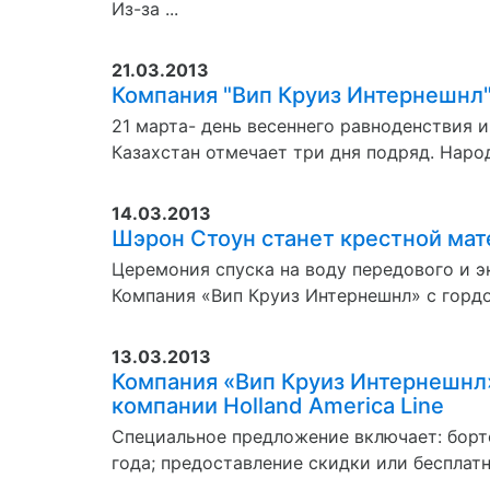
Из-за ...
21.03.2013
Компания "Вип Круиз Интернешнл"
21 марта- день весеннего равноденствия 
Казахстан отмечает три дня подряд. Народ
14.03.2013
Шэрон Стоун станет крестной ма
Церемония спуска на воду передового и эк
Компания «Вип Круиз Интернешнл» с гордо
13.03.2013
Компания «Вип Круиз Интернешнл»
компании Holland America Line
Специальное предложение включает: борто
года; предоставление скидки или бесплатн