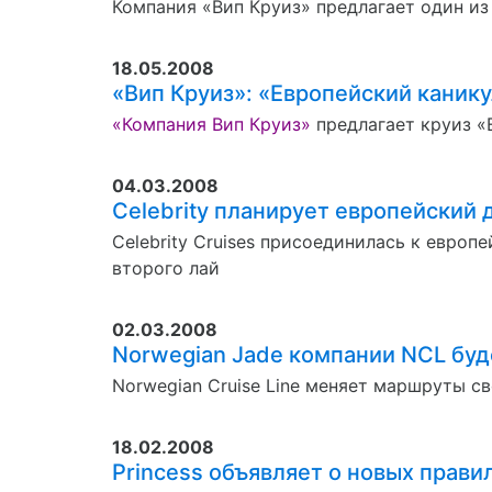
Компания «Вип Круиз» предлагает один и
18.05.2008
«Вип Круиз»: «Европейский каник
«Компания Вип Круиз»
предлагает круиз «
04.03.2008
Celebrity планирует европейский 
Celebrity Cruises присоединилась к европ
второго лай
02.03.2008
Norwegian Jade компании NCL буде
Norwegian Cruise Line меняет маршруты с
18.02.2008
Princess объявляет о новых прави