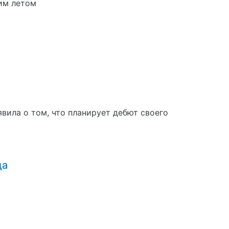
им летом
явила о том, что планирует дебют своего
да