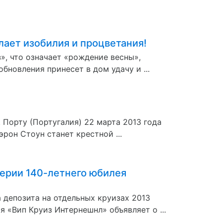
лает изобилия и процветания!
», что означает «рождение весны»,
бновления принесет в дом удачу и ...
 Порту (Португалия) 22 марта 2013 года
рон Стоун станет крестной ...
верии 140-летнего юбилея
 депозита на отдельных круизах 2013
 «Вип Круиз Интернешнл» объявляет о ...