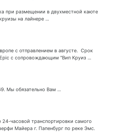
ка при размещении в двухместной каюте
уизы на лайнере ...
Европе с отправлением в августе. Срок
Epic с сопровождающим "Вип Круиз ...
9. Мы обязательно Вам ...
ле 24-часовой транспортировки самого
верфи Майера г. Папенбург по реке Эмс.