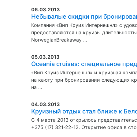
06.03.2013
Небывалые скидки при бронировани
Компания «Вип Круиз Интернешнл» с удов
предоставляются на круизы длительностью 
NorwegianBreakaway ...
05.03.2013
Oceania cruises: специальное пре
«Вип Круиз Интернешнл» и круизная компа
на каюту при бронировании следующих кру
на ...
04.03.2013
Круизный отдых стал ближе к Бел
С 4 марта 2013 открылось представительст
+375 (17) 321-22-12. Открытие офиса в ст