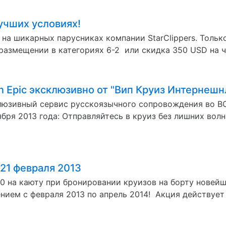
учших условиях!
на шикарных парусниках компании StarClippers. Тольк
азмещении в категориях 6-2 или скидка 350 USD на ч
n Epic эксклюзивно от "Вип Круиз Интернешн
клюзивный сервис русскоязычного сопровождения во В
тября 2013 года: Отправляйтесь в круиз без лишних во
 21 февраля 2013
0 на каюту при бронировании круизов на борту новейш
нием с февраля 2013 по апрель 2014! Акция действует 