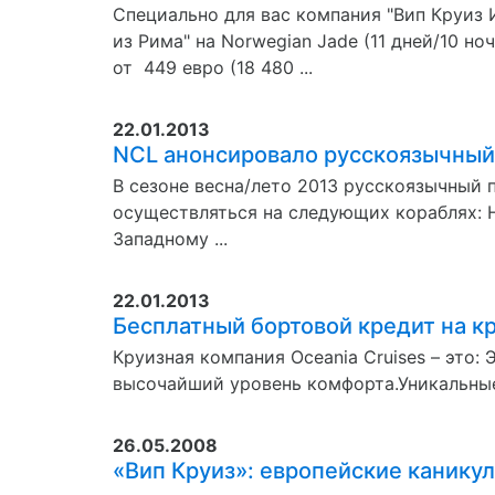
Специально для вас компания "Вип Круи
из Рима" на Norwegian Jade (11 дней/10 ноче
от 449 евро (18 480 ...
22.01.2013
NCL анонсировало русскоязычный 
В сезоне весна/лето 2013 русскоязычный 
осуществляться на следующих кораблях: Н
Западному ...
22.01.2013
Бесплатный бортовой кредит на кр
Круизная компания Oceania Cruises – это:
высочайший уровень комфорта.Уникальные 
26.05.2008
«Вип Круиз»: европейские канику