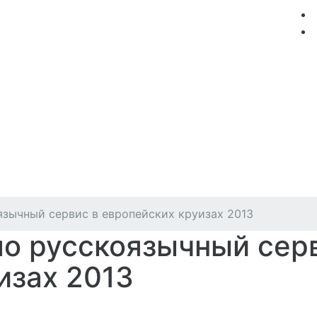
мация
Круизные компании
Лучшие предложения
зычный сервис в европейских круизах 2013
о русскоязычный сер
изах 2013