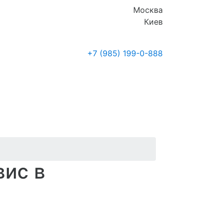
Москва
Киев
+7 (985)
199-0-888
Где купить
Новости
вис в