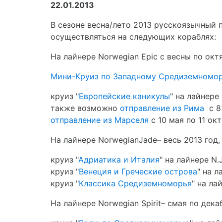
22.01.2013
В сезоне весна/лето 2013 русскоязычный 
осуществляться на следующих кораблях:
На лайнере Norwegian Epic с весны по окт
Мини-Круиз по Западному Средиземномо
круиз "
Европейские каникулы
" на лайнере
также возможно
отправление из Рима
с 8 
отправление из Марселя
с 10 мая по 11 ок
На лайнере NorwegianJade– весь 2013 год,
круиз "
Адриатика и Италия
" на лайнере N.
круиз "
Венеция и Греческие острова
" на л
круиз "
Классика Средиземноморья
" на ла
На лайнере Norwegian Spirit– cмая по дека