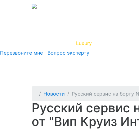
Вип Круиз
Luxury
Полезная инфор
Перезвоните мне
Вопрос эксперту
Новости
Русский сервис на борту N
Русский сервис 
от "Вип Круиз И