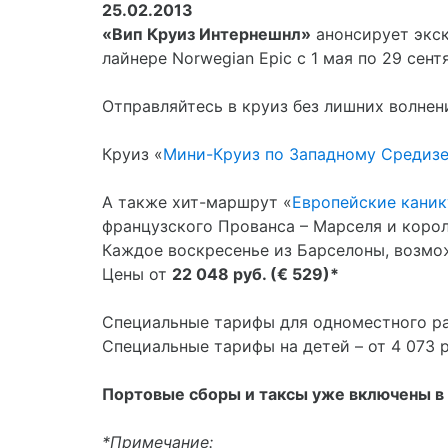
25.02.2013
«Вип Круиз Интернешнл»
анонсирует экс
лайнере Norwegian Epic с 1 мая по 29 сент
Отправляйтесь в круиз без лишних волнен
Круиз «
Мини-Круиз по Западному Средиз
А также хит-маршрут «
Европейские кани
французского Прованса – Марселя и коро
Каждое воскресенье из Барселоны, возмож
Цены от
22 048 руб. (€ 529)*
Специальные тарифы для одноместного ра
Специальные тарифы на детей – от 4 073 р
Портовые сборы и таксы уже включены в
*Примечание: