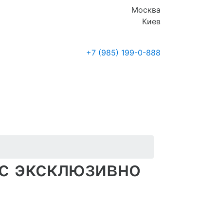
Москва
Киев
+7 (985)
199-0-888
Где купить
Новости
ic эксклюзивно