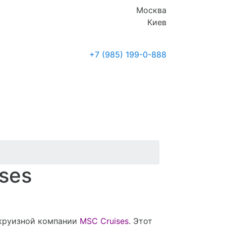
Москва
Киев
+7 (985)
199-0-888
Где купить
Новости
ses
 круизной компании
MSC Cruises
. Этот