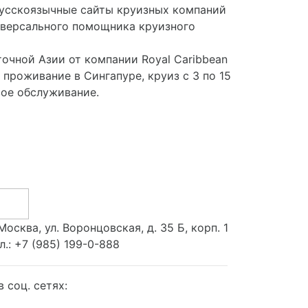
русскоязычные сайты круизных компаний
иверсального помощника круизного
очной Азии от компании Royal Caribbean
 проживание в Сингапуре, круиз с 3 по 15
вое обслуживание.
 Москва, ул. Воронцовская, д. 35 Б, корп. 1
л.:
+7 (985) 199-0-888
 соц. сетях: