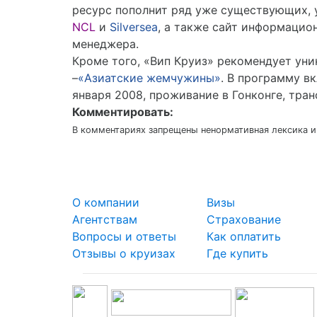
ресурс пополнит ряд уже существующих, 
NCL
и
Silversea
, а также сайт информаци
менеджера.
Кроме того, «Вип Круиз» рекомендует ун
–
«Азиатские жемчужины»
. В программу в
января 2008, проживание в Гонконге, тра
Комментировать:
В комментариях запрещены ненормативная лексика и
О компании
Визы
Агентствам
Страхование
Вопросы и ответы
Как оплатить
Отзывы о круизах
Где купить