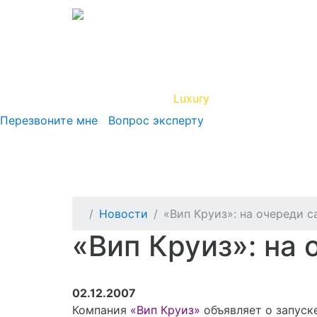
Вип Круиз
Luxury
Полезная инфор
Перезвоните мне
Вопрос эксперту
Новости
«Вип Круиз»: на очереди с
«Вип Круиз»: на 
02.12.2007
Компания
«Вип Круиз»
объявляет о запуск