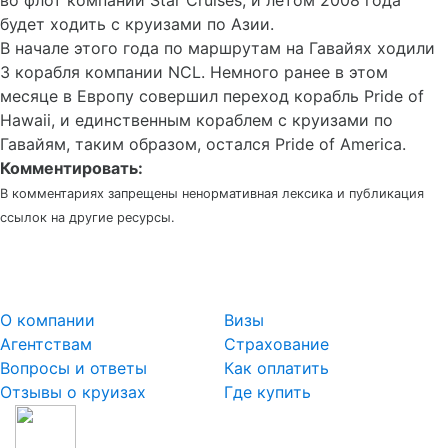
во флот компании Star Cruises, и летом 2008 года
будет ходить с круизами по Азии.
В начале этого года по маршрутам на Гавайях ходили
3 корабля компании NCL. Немного ранее в этом
месяце в Европу совершил переход корабль Pride of
Hawaii, и единственным кораблем с круизами по
Гавайям, таким образом, остался Pride of America.
Комментировать:
В комментариях запрещены ненормативная лексика и публикация
ссылок на другие ресурсы.
О компании
Визы
Агентствам
Страхование
Вопросы и ответы
Как оплатить
Отзывы о круизах
Где купить