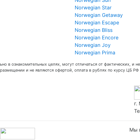
Norwegian Sun
Norwegian Star
Norwegian Getaway
Norwegian Escape
Norwegian Bliss
Norwegian Encore
Norwegian Joy
Norwegian Prima
но в ознакомительных целях, могут отличаться от фактических, и не
размещении и не являются офертой, оплата в рублях по курсу ЦБ РФ 
г.
Те
Мы в