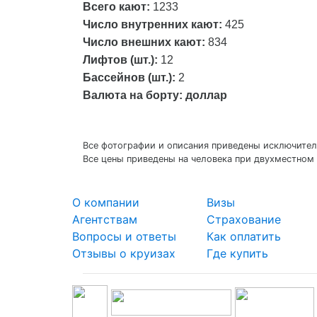
Всего кают:
1233
Число внутренних кают:
425
Число внешних кают:
834
Лифтов (шт.):
12
Бассейнов (шт.):
2
Валюта на борту: доллар
Все фотографии и описания приведены исключитель
Все цены приведены на человека при двухместном 
О компании
Визы
Агентствам
Страхование
Вопросы и ответы
Как оплатить
Отзывы о круизах
Где купить