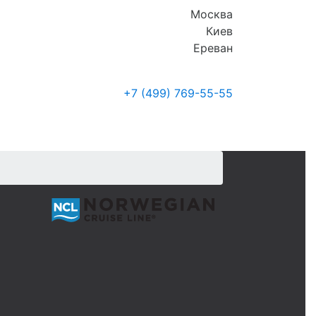
Москва
Киев
Ереван
+7 (499)
769-55-55
Где купить
Новости