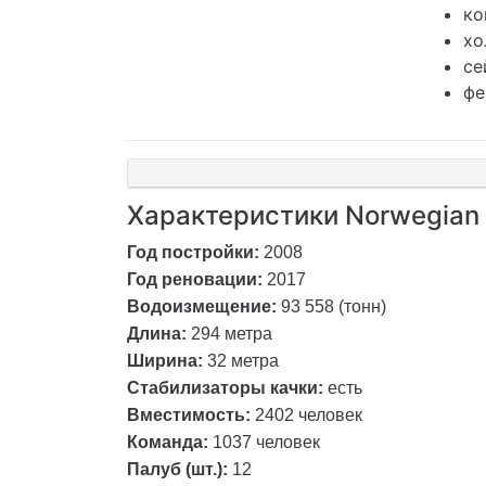
ко
хо
се
фе
Характеристики Norwegian
Год постройки:
2008
Год реновации:
2017
Водоизмещение:
93 558 (тонн)
Длина:
294 метра
Ширина:
32 метра
Стабилизаторы качки:
есть
Вместимость:
2402 человек
Команда:
1037 человек
Палуб (шт.):
12