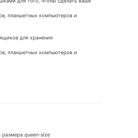
шками для того, чтобы сделать ваше
лов, планшетных компьютеров и
ящиков для хранения
лов, планшетных компьютеров и
 размера queen-size