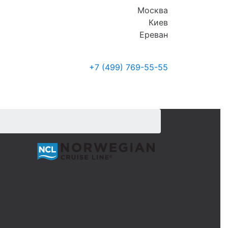
Москва
Киев
Ереван
+7 (499)
769-55-55
Где купить
Новости