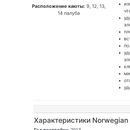
из
Расположение каюты:
9, 12, 13,
чт
14 палуба
уд
эл
пл
вс
по
уд
эл
кл
ми
от
уд
Характеристики Norwegian