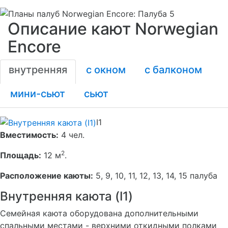
Описание кают Norwegian
Encore
внутренняя
с окном
с балконом
мини-сьют
сьют
I1
Вместимость:
4 чел.
2
Площадь:
12 м
.
Расположение каюты:
5, 9, 10, 11, 12, 13, 14, 15 палуба
Внутренняя каюта (I1)
Cемейная каюта оборудована дополнительными
спальными местами - верхними откидными полками