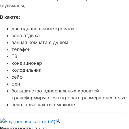
(пульманы).
В каюте:
две односпальные кровати
зона отдыха
ванная комната с душем
телефон
ТВ
кондиционер
холодильник
сейф
фен
большинство односпальных кроватей
трансформируются в кровать размера queen-size
некоторые каюты смежные
IA
Вместимость:
3 чел.