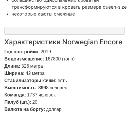
трансформируются в кровать размера queen-size
некоторые каюты смежные
Характеристики Norwegian Encore
Год постройки:
2019
Водоизмещение:
167800
(тонн)
Длина:
326 метра
Ширина:
42
метра
Стабилизаторы качки:
есть
Вместимость: 399
8
человек
Команда:
1737
человек
Палуб (шт.):
20
Валюта на борту:
доллар