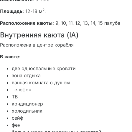
2
Площадь:
12-18 м
.
Расположение каюты:
9, 10, 11, 12, 13, 14, 15 палуба
Внутренняя каюта (IA)
Расположена в центре корабля
В каюте:
две односпальные кровати
зона отдыха
ванная комната с душем
телефон
ТВ
кондиционер
холодильник
сейф
фен
большинство односпальных кроватей