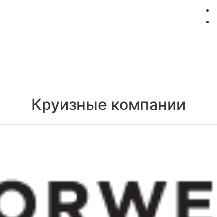
мация
Круизные компании
Лучшие предложения
Круизные компании