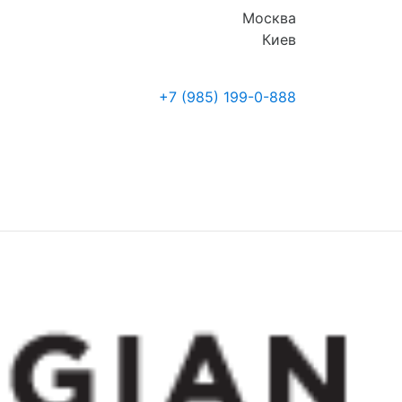
Москва
Киев
+7 (985)
199-0-888
Где купить
Новости