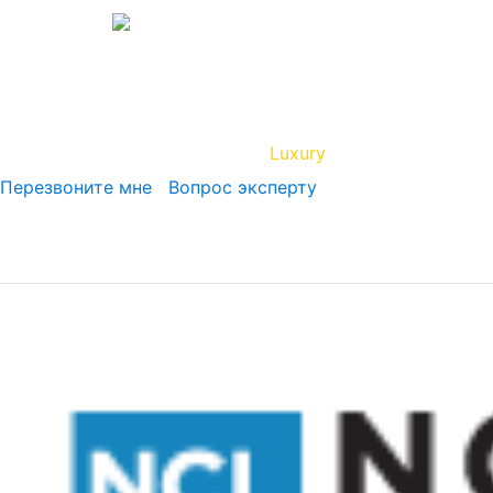
Вип Круиз
Luxury
Полезная инфор
Перезвоните мне
Вопрос эксперту