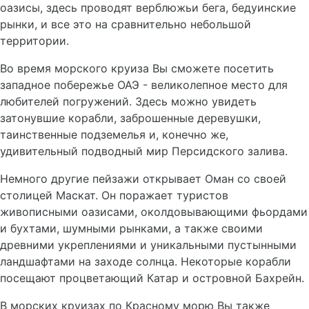
оазисы, здесь проводят верблюжьи бега, бедуинские
рынки, и все это на сравнительно небольшой
территории.
Во время морского круиза Вы сможете посетить
западное побережье ОАЭ - великолепное место для
любителей погружений. Здесь можно увидеть
затонувшие корабли, заброшенные деревушки,
таинственные подземелья и, конечно же,
удивительный подводный мир Персидского залива.
Немного другие пейзажи открывает Оман со своей
столицей Маскат. Он поражает туристов
живописными оазисами, околдовывающими фьордами
и бухтами, шумными рынками, а также своими
древними укреплениями и уникальными пустынными
ландшафтами на заходе солнца. Некоторые корабли
посещают процветающий Катар и островной Бахрейн.
В морских круизах по Красному морю Вы также