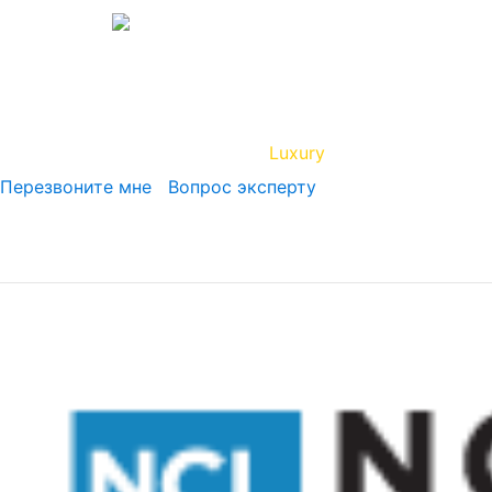
Вип Круиз
Luxury
Полезная инфор
Перезвоните мне
Вопрос эксперту