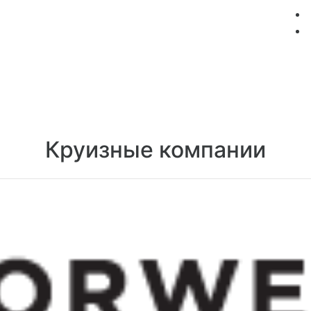
мация
Круизные компании
Лучшие предложения
Круизные компании