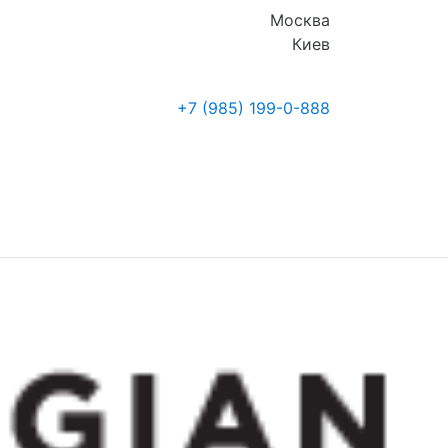
Москва
Киев
+7 (985)
199-0-888
Где купить
Новости