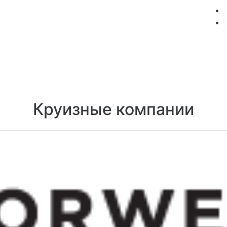
мация
Круизные компании
Лучшие предложения
Круизные компании