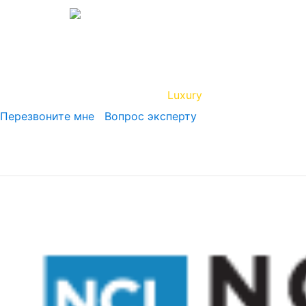
Вип Круиз
Luxury
Полезная инфор
Перезвоните мне
Вопрос эксперту