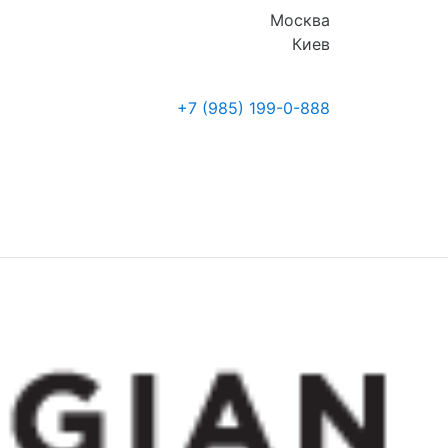
Москва
Киев
+7 (985)
199-0-888
Где купить
Новости