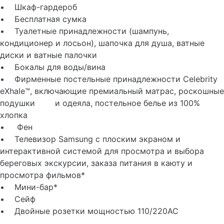
• Шкаф-гардероб
• Бесплатная сумка
• Туалетные принадлежности (шампунь,
кондиционер и лосьон), шапочка для душа, ватные
диски и ватные палочки
• Бокалы для воды/вина
• Фирменные постельные принадлежности Celebrity
eXhale™, включающие премиальный матрас, роскошные
подушки и одеяла, постельное белье из 100%
хлопка
• Фен
• Телевизор Samsung с плоским экраном и
интерактивной системой для просмотра и выбора
береговых экскурсии, заказа питания в каюту и
просмотра фильмов*
• Мини-бар*
• Сейф
• Двойные розетки мощностью 110/220AC