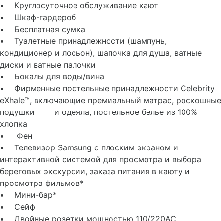
• Круглосуточное обслуживание кают
• Шкаф-гардероб
• Бесплатная сумка
• Туалетные принадлежности (шампунь,
кондиционер и лосьон), шапочка для душа, ватные
диски и ватные палочки
• Бокалы для воды/вина
• Фирменные постельные принадлежности Celebrity
eXhale™, включающие премиальный матрас, роскошные
подушки и одеяла, постельное белье из 100%
хлопка
• Фен
• Телевизор Samsung с плоским экраном и
интерактивной системой для просмотра и выбора
береговых экскурсии, заказа питания в каюту и
просмотра фильмов*
• Мини-бар*
• Сейф
• Двойные розетки мощностью 110/220AC