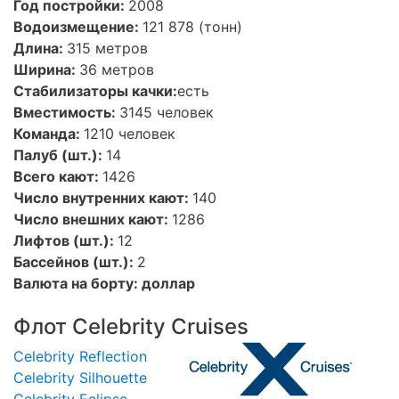
Год постройки:
2008
Водоизмещение:
121 878 (тонн)
Длина:
315 метров
Ширина:
36 метров
Стабилизаторы качки:
есть
Вместимость:
3145 человек
Команда:
1210 человек
Палуб (шт.):
14
Всего кают:
1426
Число внутренних кают:
140
Число внешних кают:
1286
Лифтов (шт.):
12
Бассейнов (шт.):
2
Валюта на борту:
доллар
Флот Celebrity Cruises
Celebrity Reflection
Celebrity Silhouette
Celebrity Eclipse