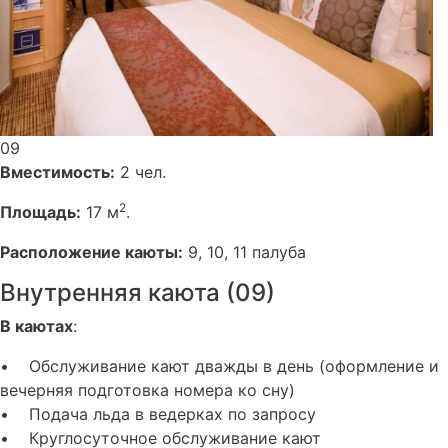
09
Вместимость:
2 чел.
2
Площадь:
17 м
.
Расположение каюты:
9, 10, 11 палуба
Внутренняя каюта (09)
В каютах
:
• Обслуживание кают дважды в день (оформление и
вечерняя подготовка номера ко сну)
• Подача льда в ведерках по запросу
• Круглосуточное обслуживание кают