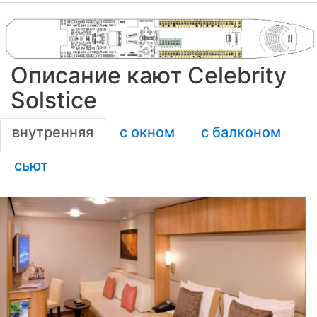
Описание кают Celebrity
Solstice
внутренняя
с окном
с балконом
сьют