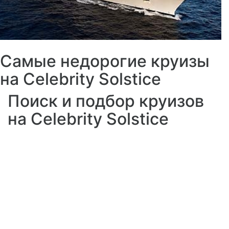
Самые недорогие круизы
на Celebrity Solstice
Поиск и подбор круизов
на Celebrity Solstice