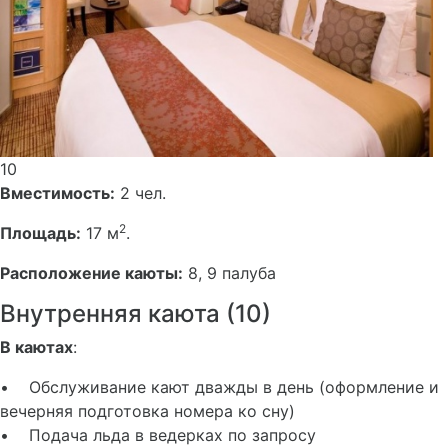
10
Вместимость:
2 чел.
2
Площадь:
17 м
.
Расположение каюты:
8, 9 палуба
Внутренняя каюта (10)
В каютах
:
• Обслуживание кают дважды в день (оформление и
вечерняя подготовка номера ко сну)
• Подача льда в ведерках по запросу