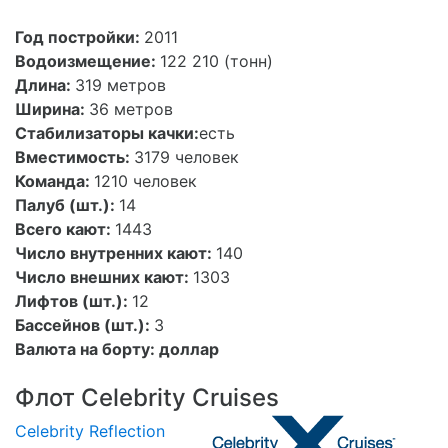
Silhouette
Год постройки:
2011
Водоизмещение:
122 210 (тонн)
Длина:
319 метров
Ширина:
36 метров
Стабилизаторы качки:
есть
Вместимость:
3179 человек
Команда:
1210 человек
Палуб (шт.):
14
Всего кают:
1443
Число внутренних кают:
140
Число внешних кают:
1303
Лифтов (шт.):
12
Бассейнов (шт.):
3
Валюта на борту:
доллар
Флот Celebrity Cruises