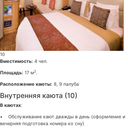
10
Вместимость:
4 чел.
2
Площадь:
17 м
.
Расположение каюты:
8, 9 палуба
Внутренняя каюта (10)
В каютах
:
• Обслуживание кают дважды в день (оформление и