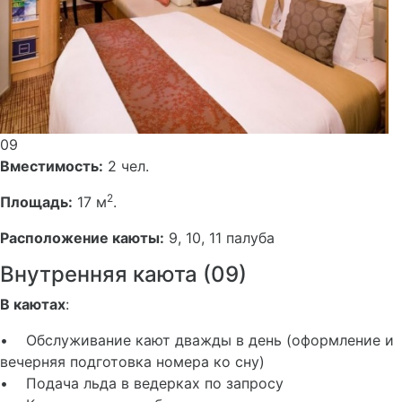
09
Вместимость:
2 чел.
2
Площадь:
17 м
.
Расположение каюты:
9, 10, 11 палуба
Внутренняя каюта (09)
В каютах
:
• Обслуживание кают дважды в день (оформление и
вечерняя подготовка номера ко сну)