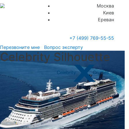
Москва
Киев
Ереван
+7 (499)
769-55-55
Перезвоните мне
Вопрос эксперту
Celebrity Silhouette