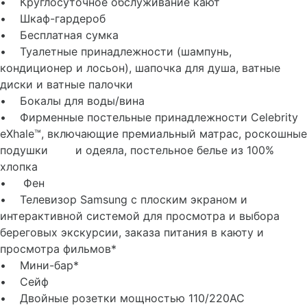
• Подача льда в ведерках по запросу
• Круглосуточное обслуживание кают
• Шкаф-гардероб
• Бесплатная сумка
• Туалетные принадлежности (шампунь,
кондиционер и лосьон), шапочка для душа, ватные
диски и ватные палочки
• Бокалы для воды/вина
• Фирменные постельные принадлежности Celebrity
eXhale™, включающие премиальный матрас, роскошные
подушки и одеяла, постельное белье из 100%
хлопка
• Фен
• Телевизор Samsung с плоским экраном и
интерактивной системой для просмотра и выбора
береговых экскурсии, заказа питания в каюту и
просмотра фильмов*
• Мини-бар*