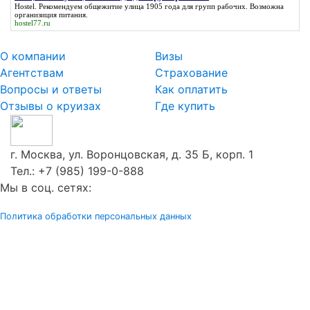
Общежитие улица 1905 года для групп рабочих
Hostel. Рекомендуем
общежитие улица 1905 года для групп рабочих
. Возможна
организиция питания.
hostel77.ru
О компании
Визы
Агентствам
Страхование
Вопросы и ответы
Как оплатить
Отзывы о круизах
Где купить
г. Москва, ул. Воронцовская, д. 35 Б, корп. 1
Тел.:
+7 (985) 199-0-888
Мы в соц. сетях:
Политика обработки персональных данных