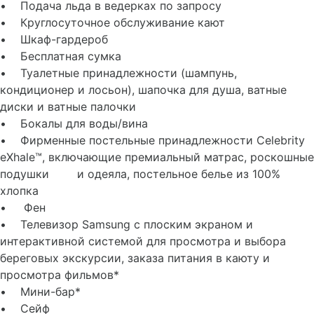
вечерняя подготовка номера ко сну)
• Подача льда в ведерках по запросу
• Круглосуточное обслуживание кают
• Шкаф-гардероб
• Бесплатная сумка
• Туалетные принадлежности (шампунь,
кондиционер и лосьон), шапочка для душа, ватные
диски и ватные палочки
• Бокалы для воды/вина
• Фирменные постельные принадлежности Celebrity
eXhale™, включающие премиальный матрас, роскошные
подушки и одеяла, постельное белье из 100%
хлопка
• Фен
• Телевизор Samsung с плоским экраном и
интерактивной системой для просмотра и выбора
береговых экскурсии, заказа питания в каюту и
просмотра фильмов*