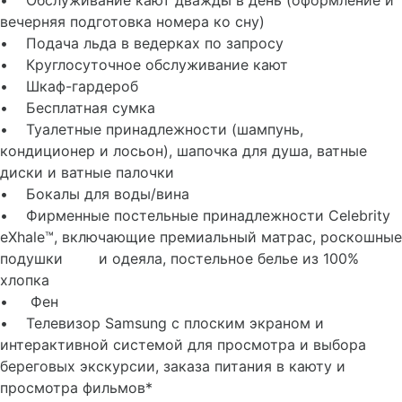
• Обслуживание кают дважды в день (оформление и
вечерняя подготовка номера ко сну)
• Подача льда в ведерках по запросу
• Круглосуточное обслуживание кают
• Шкаф-гардероб
• Бесплатная сумка
• Туалетные принадлежности (шампунь,
кондиционер и лосьон), шапочка для душа, ватные
диски и ватные палочки
• Бокалы для воды/вина
• Фирменные постельные принадлежности Celebrity
eXhale™, включающие премиальный матрас, роскошные
подушки и одеяла, постельное белье из 100%
хлопка
• Фен
• Телевизор Samsung с плоским экраном и
интерактивной системой для просмотра и выбора
береговых экскурсии, заказа питания в каюту и
просмотра фильмов*