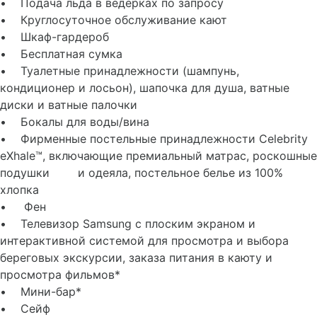
• Подача льда в ведерках по запросу
• Круглосуточное обслуживание кают
• Шкаф-гардероб
• Бесплатная сумка
• Туалетные принадлежности (шампунь,
кондиционер и лосьон), шапочка для душа, ватные
диски и ватные палочки
• Бокалы для воды/вина
• Фирменные постельные принадлежности Celebrity
eXhale™, включающие премиальный матрас, роскошные
подушки и одеяла, постельное белье из 100%
хлопка
• Фен
• Телевизор Samsung с плоским экраном и
интерактивной системой для просмотра и выбора
береговых экскурсии, заказа питания в каюту и
просмотра фильмов*
• Мини-бар*
• Сейф