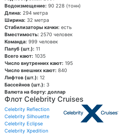
Водоизмещение:
90 228 (тонн)
Длина:
294 метра
Ширина:
32 метра
Стабилизаторы качки:
есть
Вместимость:
2570 человек
Команда:
999 человек
Палуб (шт.):
11
Всего кают:
1035
Число внутренних кают:
195
Число внешних кают:
840
Лифтов (шт.):
12
Бассейнов (шт.):
3
Валюта на борту: доллар
Флот Celebrity Cruises
Celebrity Reflection
Celebrity Silhouette
Celebrity Eclipse
Celebrity Xpedition