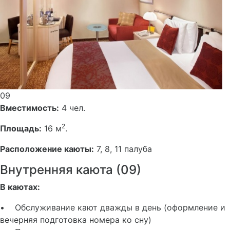
09
Вместимость:
4 чел.
2
Площадь:
16 м
.
Расположение каюты:
7, 8, 11 палуба
Внутренняя каюта (09)
В каютах:
• Обслуживание кают дважды в день (оформление и
вечерняя подготовка номера ко сну)