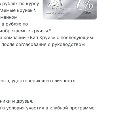
 рублях по курсу
таемые круизы*.
ременном
 в рублях по
риобретаемые круизы.*
тва компании «Вип Круиз» с последующим
 после согласования с руководством
мента, удостоверяющего личность
ники и друзья.
 в условия участия в клубной программе,