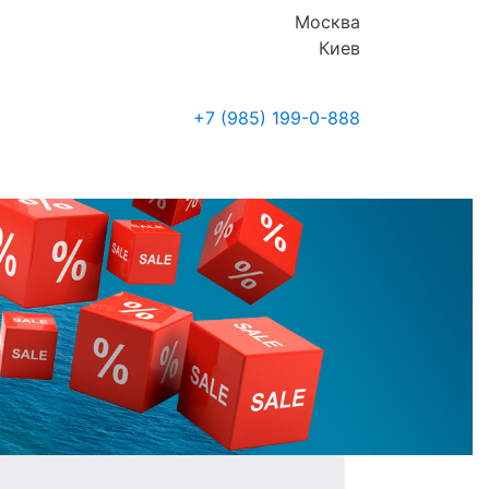
Москва
Киев
+7 (985)
199-0-888
Где купить
Новости