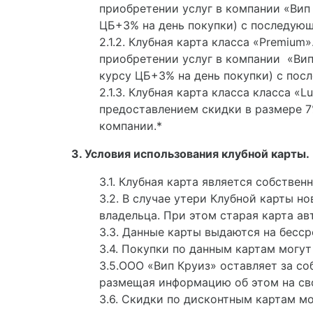
приобретении услуг в компании «Вип 
ЦБ+3% на день покупки) с последую
2.1.2. Клубная карта класса «Premiu
приобретении услуг в компании «Вип 
курсу ЦБ+3% на день покупки) с пос
2.1.3. Клубная карта класса класса 
предоставлением скидки в размере 7
компании.*
3. Условия использования клубной карты.
3.1. Клубная карта является собстве
3.2. В случае утери Клубной карты 
владельца. При этом старая карта ав
3.3. Данные карты выдаются на бесс
3.4. Покупки по данным картам могут
3.5.ООО «Вип Круиз» оставляет за со
размещая информацию об этом на св
3.6. Скидки по дисконтным картам м