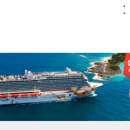
мация
Круизные компании
Лучшие предложения