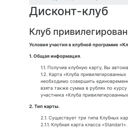
Дисконт-клуб
Клуб привилегирова
Условия участия в клубной программе «К
1. Общая информация
.
1.1. Получив клубную карту, Вы авто
1.2. Карта «Клуба привилегированных
необходимо совершить единовременн
взята также сумма в рублях по курс
участника «Клуба привилегированных
2. Тип карты.
2.1. Существует три типа Клубных ка
2.1.1. Клубная карта класса «Standar