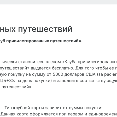
нных путешествий
луб привилегированных путешествий».
матически становитесь членом «Клуба привилегированн
 путешествий» выдается бесплатно. Для того чтобы ее 
ую покупку на сумму от 5000 долларов США (за расче
у ЦБ+3% на день покупки) и заполнить соответствующу
 путешествий».
рт. Тип клубной карты зависит от суммы покупки:
t». Данная карта оформляется при первом и единовреме