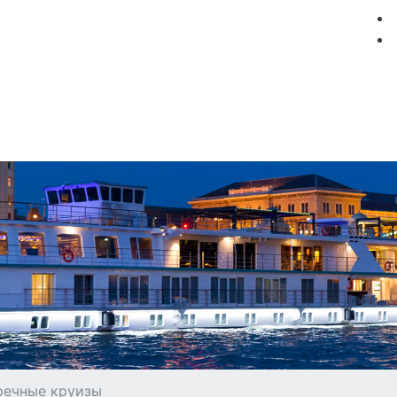
мация
Круизные компании
Лучшие предложения
 речные круизы