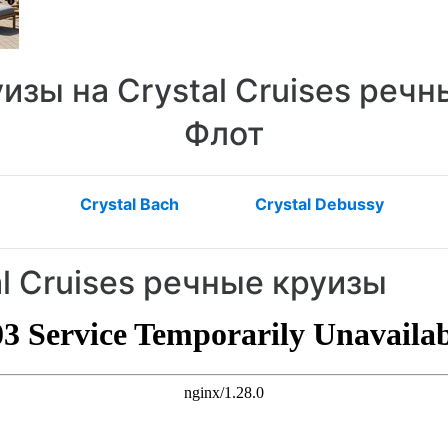
зы на Crystal Cruises речн
Флот
Crystal Bach
Crystal Debussy
al Cruises речные круизы