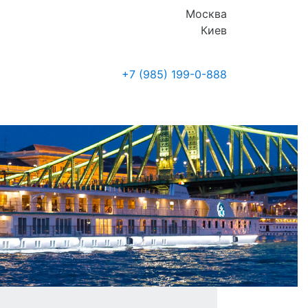
Москва
Киев
+7 (985)
199-0-888
Где купить
Новости