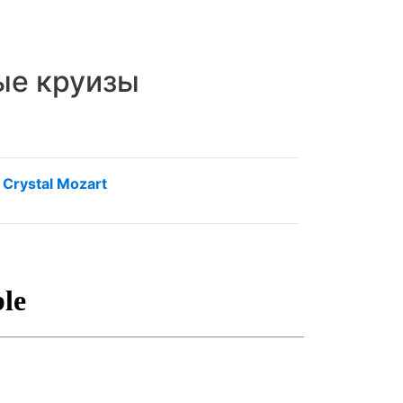
ые круизы
Crystal Mozart