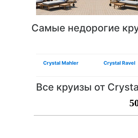
Самые недорогие круи
Crystal Mahler
Crystal Ravel
Все круизы от Cryst