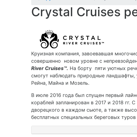
Crystal Cruises 
Круизная компания, завоевавшая многочис
совершенно новом уровне с непревзойден
River Cruises™.
На борту пяти уютных речн
смогут наблюдать природные ландшафты, 
Рейна, Майна и Мозель.
В июле 2016 года был спущен первый лайн
кораблей запланирован в 2017 и 2018 гг.
дворецкого в каждом сьюте, а также выс
бесплатных специальных береговых туров 