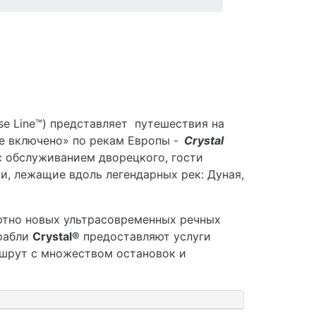
se Line™) представляет путешествия на
е включено» по рекам Европы -
Crystal
с обслуживанием дворецкого, гости
, лежащие вдоль легендарных рек: Дуная,
тно новых ультрасовременных речных
орабли
Crystal®
предоставляют услуги
ршрут с множеством остановок и