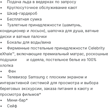
• Подача льда в ведерках по запросу
• Круглосуточное обслуживание кают
• Шкаф-гардероб
• Бесплатная сумка
• Туалетные принадлежности (шампунь,
кондиционер и лосьон), шапочка для душа, ватные
диски и ватные палочки
• Бокалы для воды/вина
• Фирменные постельные принадлежности Celebrity
eXhale™, включающие премиальный матрас, роскошные
подушки и одеяла, постельное белье из 100%
хлопка
• Фен
• Телевизор Samsung с плоским экраном и
интерактивной системой для просмотра и выбора
береговых экскурсии, заказа питания в каюту и
просмотра фильмов*
• Мини-бар*
• Сейф