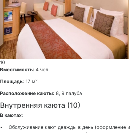
10
Вместимость:
4 чел.
2
Площадь:
17 м
.
Расположение каюты:
8, 9 палуба
Внутренняя каюта (10)
В каютах
:
• Обслуживание кают дважды в день (оформление и