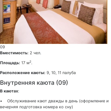
09
Вместимость:
2 чел.
2
Площадь:
17 м
.
Расположение каюты:
9, 10, 11 палуба
Внутренняя каюта (09)
В каютах
:
• Обслуживание кают дважды в день (оформление и
вечерняя подготовка номера ко сну)