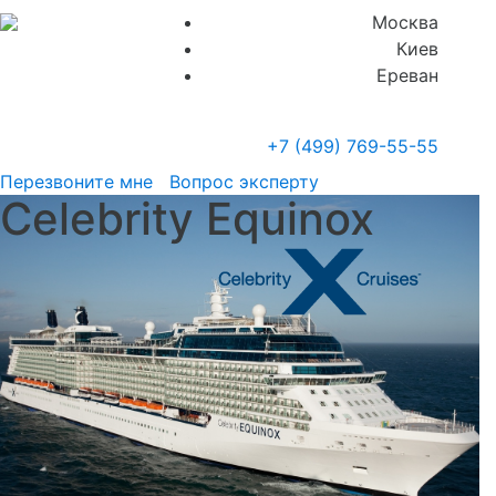
Москва
Киев
Ереван
+7 (499)
769-55-55
Перезвоните мне
Вопрос эксперту
Celebrity Equinox