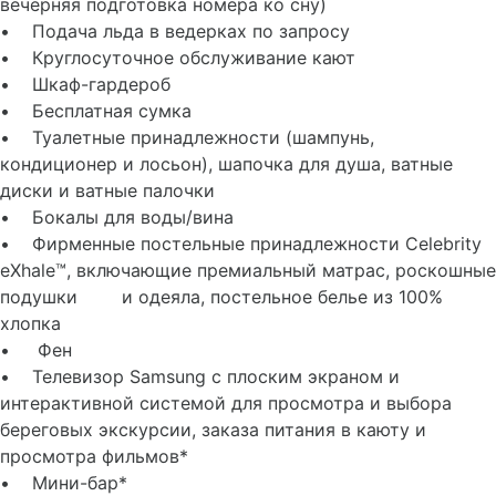
вечерняя подготовка номера ко сну)
• Подача льда в ведерках по запросу
• Круглосуточное обслуживание кают
• Шкаф-гардероб
• Бесплатная сумка
• Туалетные принадлежности (шампунь,
кондиционер и лосьон), шапочка для душа, ватные
диски и ватные палочки
• Бокалы для воды/вина
• Фирменные постельные принадлежности Celebrity
eXhale™, включающие премиальный матрас, роскошные
подушки и одеяла, постельное белье из 100%
хлопка
• Фен
• Телевизор Samsung с плоским экраном и
интерактивной системой для просмотра и выбора
береговых экскурсии, заказа питания в каюту и
просмотра фильмов*
• Мини-бар*