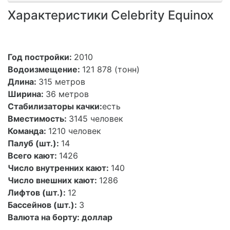
Характеристики Celebrity Equinox
Год постройки:
2010
Водоизмещение:
121 878 (тонн)
Длина:
315 метров
Ширина:
36 метров
Стабилизаторы качки:
есть
Вместимость:
3145 человек
Команда:
1210 человек
Палуб (шт.):
14
Всего кают:
1426
Число внутренних кают:
140
Число внешних кают:
1286
Лифтов (шт.):
12
Бассейнов (шт.):
3
Валюта на борту:
доллар