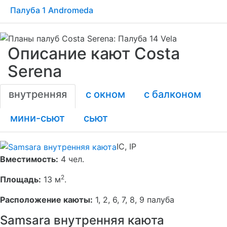
Палуба 1 Andromeda
Описание кают Costa
Serena
внутренняя
с окном
с балконом
мини-сьют
сьют
IC, IP
Вместимость:
4 чел.
2
Площадь:
13 м
.
Расположение каюты:
1, 2, 6, 7, 8, 9 палуба
Samsara внутренняя каюта