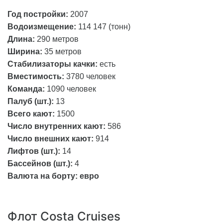
Год постройки:
2007
Водоизмещение:
114 147 (тонн)
Длина:
290 метров
Ширина:
35 метров
Стабилизаторы качки:
есть
Вместимость:
3780 человек
Команда:
1090 человек
Палуб (шт.):
13
Всего кают:
1500
Число внутренних кают:
586
Число внешних кают:
914
Лифтов (шт.):
14
Бассейнов (шт.):
4
Валюта на борту:
евро
Флот Costa Cruises