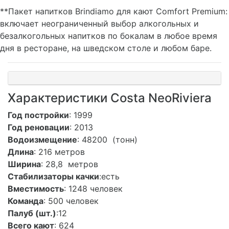
**Пакет напитков Brindiamo для кают Comfort Premium:
включает неограниченный выбор алкогольных и
безалкогольных напитков по бокалам в любое время
дня в ресторане, на шведском столе и любом баре.
Характеристики Costa NeoRiviera
Год постройки
: 1999
Год реновации
: 2013
Водоизмещение
: 48200 (тонн)
Длина
: 216 метров
Ширина
: 28,8 метров
Стабилизаторы качки
:есть
Вместимость
: 1248 человек
Команда
: 500 человек
Палуб (шт.)
:12
Всего кают
: 624