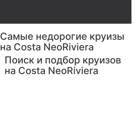
Самые недорогие круизы
на Costa NeoRiviera
Поиск и подбор круизов
на Costa NeoRiviera
Portovenere Spa
Saint Tropez