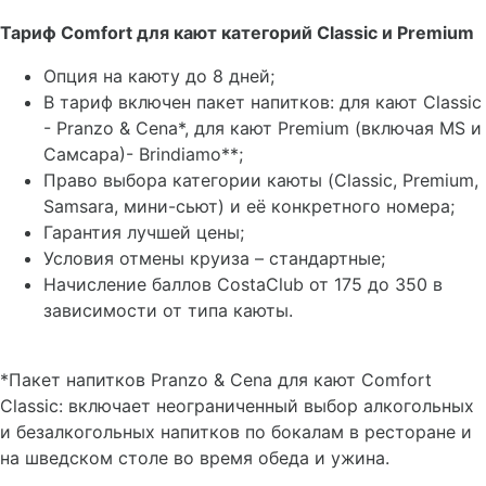
Тариф Comfort для кают категорий Classic и Premium
Опция на каюту до 8 дней;
В тариф включен пакет напитков: для кают Classic
- Pranzo & Cena*, для кают Premium (включая MS и
Самсара)- Brindiamo**;
Право выбора категории каюты (Classic, Premium,
Samsara, мини-сьют) и её конкретного номера;
Гарантия лучшей цены;
Условия отмены круиза – стандартные;
Начисление баллов CostaClub от 175 до 350 в
зависимости от типа каюты.
*Пакет напитков Pranzo & Cena для кают Comfort
Classic: включает неограниченный выбор алкогольных
и безалкогольных напитков по бокалам в ресторане и
на шведском столе во время обеда и ужина.