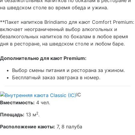
и безалкогольных напитков по бокалам в ресторане и
на шведском столе во время обеда и ужина.
**Пакет напитков Brindiamo для кают Comfort Premium:
включает неограниченный выбор алкогольных и
безалкогольных напитков по бокалам в любое время
дня в ресторане, на шведском столе и любом баре.
Дополнительно для кают Premium:
Выбор смены питания и ресторана за ужином.
Бесплатный заказ завтрака в номер.
IC
Вместимость:
4 чел.
2
Площадь:
13 м
.
Расположение каюты:
7, 8 палуба