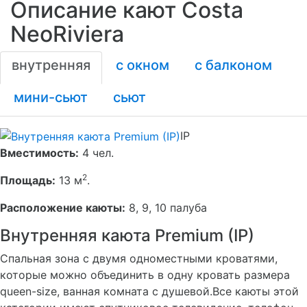
Описание кают Costa
NeoRiviera
внутренняя
с окном
с балконом
мини-сьют
сьют
IP
Вместимость:
4 чел.
2
Площадь:
13 м
.
Расположение каюты:
8, 9, 10 палуба
Внутренняя каюта Premium (IP)
Cпальная зона с двумя одноместными кроватями,
которые можно объединить в одну кровать размера
queen-size, ванная комната с душевой.Все каюты этой