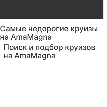
Самые недорогие круизы
на AmaMagna
Поиск и подбор круизов
на AmaMagna