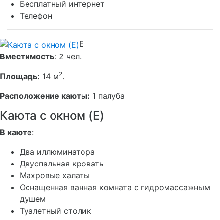
Бесплатный интернет
Телефон
E
Вместимость:
2 чел.
2
Площадь:
14 м
.
Расположение каюты:
1 палуба
Каюта с окном (E)
В каюте
:
Два иллюминатора
Двуспальная кровать
Махровые халаты
Оснащенная ванная комната с гидромассажным
душем
Туалетный столик