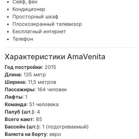
Сейф, фен
Кондиционер
Просторный шкаф
Плоскоэкранный телевизор
Бесплатный интернет
Телефон
Характеристики AmaVenita
Год постройки
: 2015
Длина:
135 метр
Ширина:
11,5 метров
Пассажиры:
164 человек
Лифты
: 1
Команда
: 51 человека
Палуб (шт.)
: 4
Всего кают:
85
Бассейн (шт.):
1 (подогреваемый)
Валюта на борту
: евро