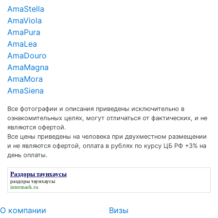
AmaStella
AmaViola
AmaPura
AmaLea
AmaDouro
AmaMagna
AmaMora
AmaSiena
Все фотографии и описания приведены исключительно в
ознакомительных целях, могут отличаться от фактических, и не
являются офертой.
Все цены приведены на человека при двухместном размещении
и не являются офертой, оплата в рублях по курсу ЦБ РФ +3% на
день оплаты.
Раздоры таунхаусы
раздоры таунхаусы
intermark.ru
О компании
Визы