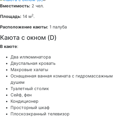
Вместимость:
2 чел.
2
Площадь:
14 м
.
Расположение каюты:
1 палуба
Каюта с окном (D)
В каюте
:
Два иллюминатора
Двуспальная кровать
Махровые халаты
Оснащенная ванная комната с гидромассажным
душем
Туалетный столик
Сейф, фен
Кондиционер
Просторный шкаф
Плоскоэкранный телевизор