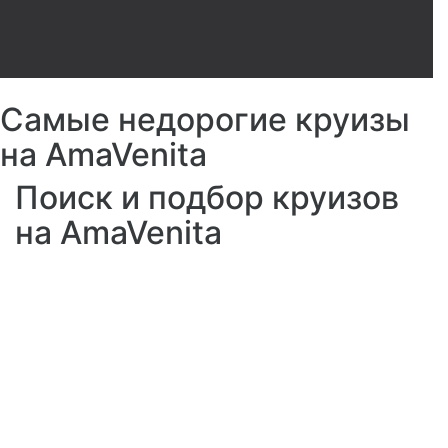
Самые недорогие круизы
на AmaVenita
Поиск и подбор круизов
на AmaVenita
Подогреваемый