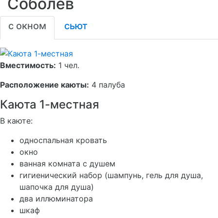
Соболев
с окном
сьют
Вместимость:
1 чел.
Расположение каюты:
4 палуба
Каюта 1-местная
В каюте:
односпальная кровать
окно
ванная комната с душем
гигиенический набор (шампунь, гель для душа,
шапочка для душа)
два иллюминатора
шкаф