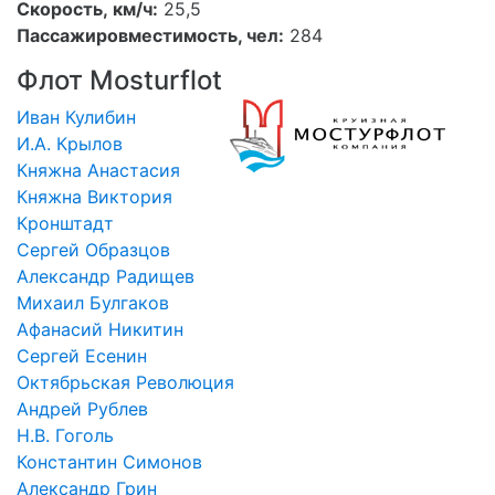
Скорость, км/ч:
25,5
Пассажировместимость, чел:
284
Флот Mosturflot
Иван Кулибин
И.А. Крылов
Княжна Анастасия
Княжна Виктория
Кронштадт
Сергей Образцов
Александр Радищев
Михаил Булгаков
Афанасий Никитин
Сергей Есенин
Октябрьская Революция
Андрей Рублев
Н.В. Гоголь
Константин Симонов
Александр Грин