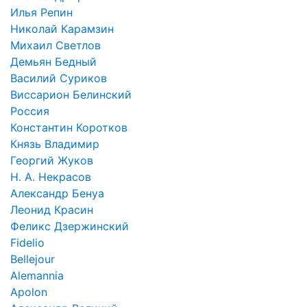
Илья Репин
Николай Карамзин
Михаил Светлов
Демьян Бедный
Василий Суриков
Виссарион Белинский
Россия
Константин Коротков
Князь Владимир
Георгий Жуков
Н. А. Некрасов
Александр Бенуа
Леонид Красин
Феликс Дзержинский
Fidelio
Bellejour
Alemannia
Apolon