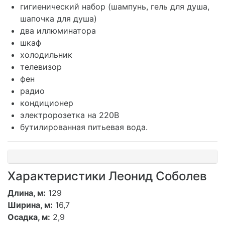
гигиенический набор (шампунь, гель для душа,
шапочка для душа)
два иллюминатора
шкаф
холодильник
телевизор
фен
радио
кондиционер
электророзетка на 220В
бутилированная питьевая вода.
Характеристики Леонид Соболев
Длина, м:
129
Ширина, м:
16,7
Осадка, м:
2,9