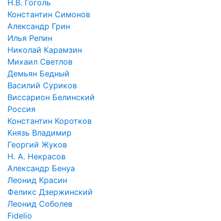
Н.В. Гоголь
Константин Симонов
Александр Грин
Илья Репин
Николай Карамзин
Михаил Светлов
Демьян Бедный
Василий Суриков
Виссарион Белинский
Россия
Константин Коротков
Князь Владимир
Георгий Жуков
Н. А. Некрасов
Александр Бенуа
Леонид Красин
Феликс Дзержинский
Леонид Соболев
Fidelio