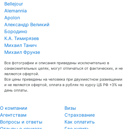
Bellejour
Alemannia
Apolon
Александр Великий
Бородино
К.А. Тимирязев
Михаил Танич
Михаил Фрунзе
Все фотографии и описания приведены исключительно в
ознакомительных целях, могут отличаться от фактических, и не
являются офертой.
Все цены приведены на человека при двухместном размещении
и не являются офертой, оплата в рублях по курсу ЦБ РФ +3% на
день оплаты.
О компании
Визы
Агентствам
Страхование
Вопросы и ответы
Как оплатить
Отзывы о круизах
Где купить