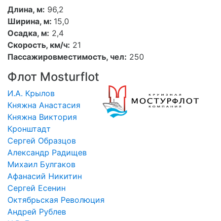
Длина, м:
96,2
Ширина, м:
15,0
Осадка, м:
2,4
Скорость, км/ч:
21
Пассажировместимость, чел:
250
Флот Mosturflot
И.А. Крылов
Княжна Анастасия
Княжна Виктория
Кронштадт
Сергей Образцов
Александр Радищев
Михаил Булгаков
Афанасий Никитин
Сергей Есенин
Октябрьская Революция
Андрей Рублев