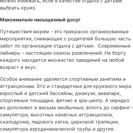
можно избежать, если в качестве отдыха с детьми
выбрать круиз.
Максимально насыщенный досуг
Путешествия морем - это прекрасно организованные
мероприятия, снимающие с родителей большую часть
забот по организации отдыха с детьми. Современные
лайнеры – настоящие оазисы развлечений. На борту
каждого находится множество заведений на любой
возраст и вкус.
Особое внимание уделяется спортивным занятиям и
аттракционам. Это и стандартные для круизного мира
взрослый и детский бассейны, джакузи, аквапарк,
спортивные площадки, фитнес и spa-центр. А нередко
их дополняют и весьма необычные, вплоть до серфинг-
симулятора, высотных канатных аттракционов,
скалодрома, ледового катка, цирковой трапеции,
симулятора аэродинамической трубы и другие.