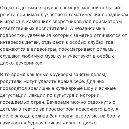
Отдых с детьми в круизе насыщен массой событий:
ребята принимают участие в тематических праздниках
и играют в компаниях сверстников под присмотром
ответственных воспитателей. А независимые
подростки, увлечения которых заметно отличаются от
интересов детей, отдыхают в особых клубах, где
сражаются в видеоигры, просматривают фильмы,
слушают любимую музыку и участвуют в особых
диско-вечеринках.
В то время как юные круизеры заняты делом,
родители могут уделить время себе. Для них
проводятся зрелищные кулинарные шоу и винные
дегустации, лекции по культуре и истории
посещаемых стран. Вечерами можно отдохнуть с
детьми в театре за просмотром красочного шоу. А
после захода солнца бал правят взрослые, на борту
начинается бурная ночная жизнь: с диско-