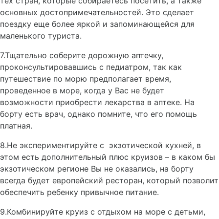
тех стран, которые собираетесь посетить, а также
основных достопримечательностей. Это сделает
поездку еще более яркой и запоминающейся для
маленького туриста.
7.Тщательно соберите дорожную аптечку,
проконсультировавшись с педиатром, так как
путешествие по морю предполагает время,
проведенное в море, когда у Вас не будет
возможности приобрести лекарства в аптеке. На
борту есть врач, однако помните, что его помощь
платная.
8.Не экспериментируйте с экзотической кухней, в
этом есть дополнительный плюс круизов – в каком бы
экзотическом регионе Вы не оказались, на борту
всегда будет европейский ресторан, который позволит
обеспечить ребенку привычное питание.
9.Комбинируйте круиз с отдыхом на море с детьми,