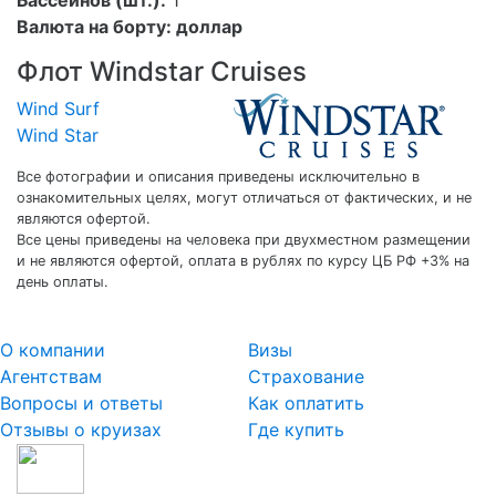
Валюта на борту:
доллар
Флот Windstar Cruises
Wind Surf
Wind Star
Все фотографии и описания приведены исключительно в
ознакомительных целях, могут отличаться от фактических, и не
являются офертой.
Все цены приведены на человека при двухместном размещении
и не являются офертой, оплата в рублях по курсу ЦБ РФ +3% на
день оплаты.
О компании
Визы
Агентствам
Страхование
Вопросы и ответы
Как оплатить
Отзывы о круизах
Где купить