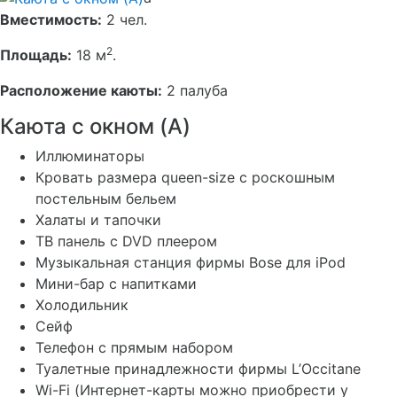
Вместимость:
2 чел.
2
Площадь:
18 м
.
Расположение каюты:
2 палуба
Каюта с окном (A)
Иллюминаторы
Кровать размера queen-size с роскошным
постельным бельем
Халаты и тапочки
ТВ панель с DVD плеером
Музыкальная станция фирмы Bose для iPod
Мини-бар с напитками
Холодильник
Сейф
Телефон с прямым набором
Туалетные принадлежности фирмы L’Occitane
Wi-Fi (Интернет-карты можно приобрести у