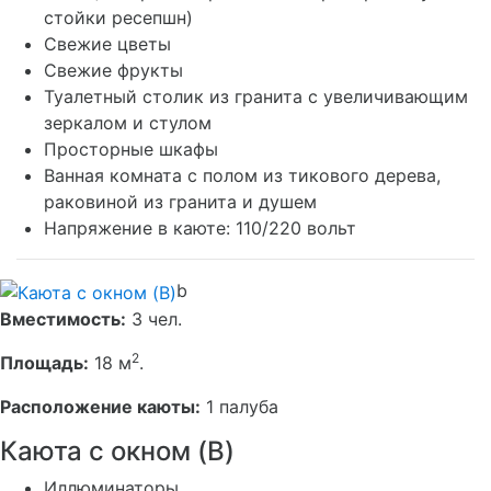
стойки ресепшн)
Свежие цветы
Свежие фрукты
Туалетный столик из гранита с увеличивающим
зеркалом и стулом
Просторные шкафы
Ванная комната с полом из тикового дерева,
раковиной из гранита и душем
Напряжение в каюте: 110/220 вольт
b
Вместимость:
3 чел.
2
Площадь:
18 м
.
Расположение каюты:
1 палуба
Каюта с окном (B)
Иллюминаторы