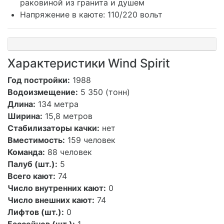
раковиной из гранита и душем
Напряжение в каюте: 110/220 вольт
Характеристики Wind Spirit
Год постройки:
1988
Водоизмещение:
5 350 (тонн)
Длина:
134 метра
Ширина:
15,8
метров
Стабилизаторы качки:
нет
Вместимость:
159 человек
Команда:
88 человек
Палуб (шт.):
5
Всего кают:
74
Число внутренних кают:
0
Число внешних кают:
74
Лифтов (шт.):
0
Бассейнов (шт.):
1