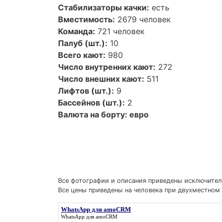
Стабилизаторы качки:
есть
Вместимость:
2679 человек
Команда:
721 человек
Палуб (шт.):
10
Всего кают:
980
Число внутренних кают:
272
Число внешних кают:
511
Лифтов (шт.):
9
Бассейнов (шт.):
2
Валюта на борту:
евро
Все фотографии и описания приведены исключитель
Все цены приведены на человека при двухместном 
WhatsApp для amoCRM
WhatsApp для amoCRM