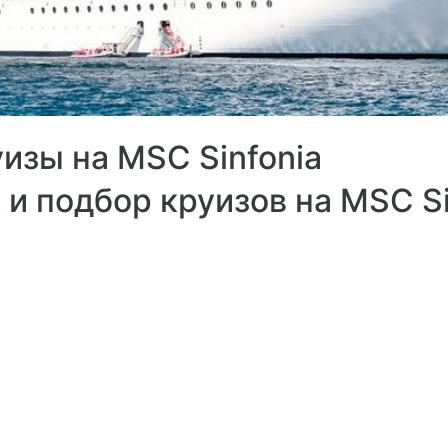
изы на MSC Sinfonia
 и подбор круизов на MSC Si