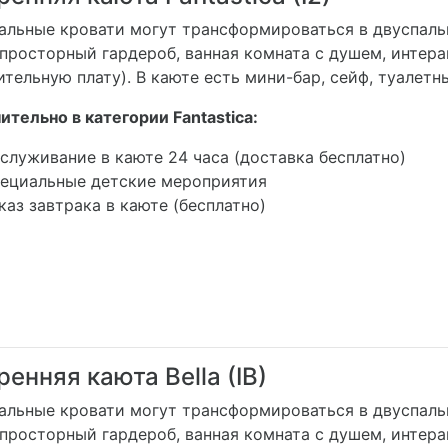
альные кровати могут трансформироваться в двуспальн
просторный гардероб, ванная комната с душем, интерак
тельную плату). В каюте есть мини-бар, сейф, туалетн
тельно в категории Fantastica:
служивание в каюте 24 часа (доставка бесплатно)
ециальные детские мероприятия
каз завтрака в каюте (бесплатно)
енняя каюта Bella (IB)
альные кровати могут трансформироваться в двуспальн
просторный гардероб, ванная комната с душем, интерак