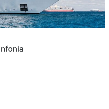
nfonia