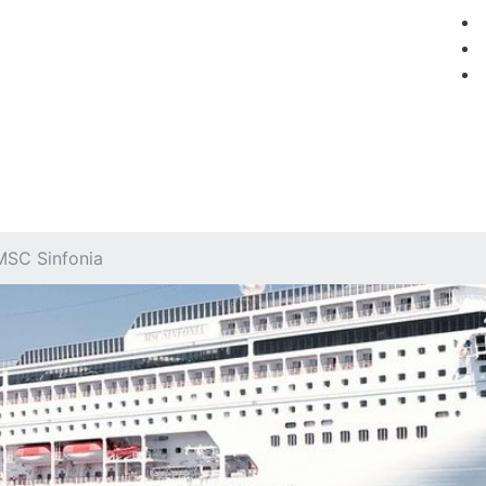
мация
Круизные компании
Лучшие предложения
MSC Sinfonia