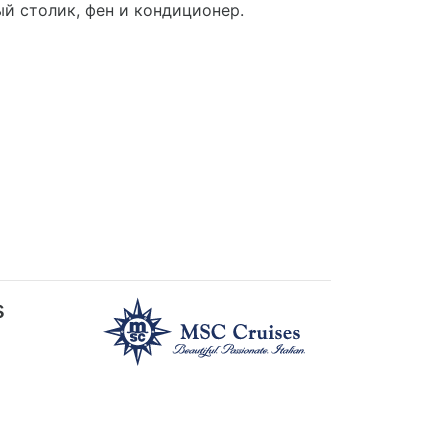
ый столик, фен и кондиционер.
s