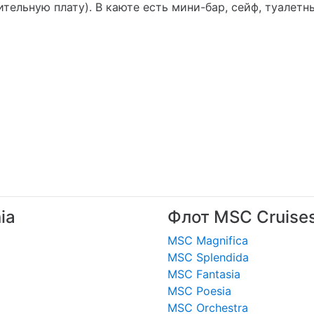
тельную плату). В каюте есть мини-бар, сейф, туалетн
ia
Флот MSC Cruise
MSC Magnifica
MSC Splendida
MSC Fantasia
MSC Poesia
MSC Orchestra