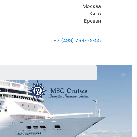
Москва
Киев
Ереван
+7 (499)
769-55-55
Где купить
Новости