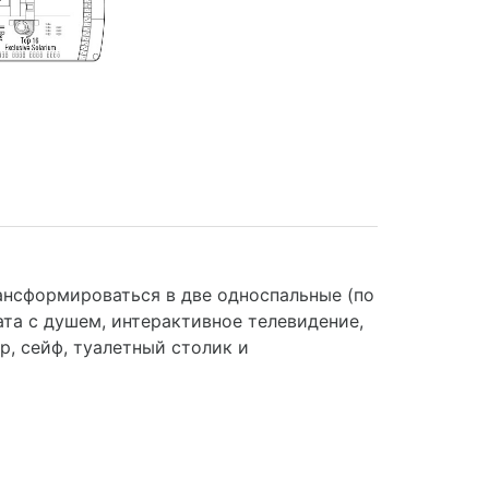
нсформироваться в две односпальные (по
ата с душем, интерактивное телевидение,
ар, сейф, туалетный столик и