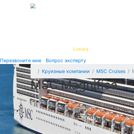
Вип Круиз
Luxury
Полезная инфор
Перезвоните мне
Вопрос эксперту
Круизные компании
MSC Cruises
MSC Magnifica