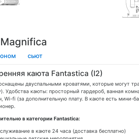
Magnifica
коном
сьют
ренняя каюта Fantastica (I2)
оснащены двуспальными кроватями, которые могут тра
). Удобства каюты: просторный гардероб, ванная комн
, Wi-fi (за дополнительную плату. В каюте есть мини-б
ионер.
тельно в категории Fantastica:
служивание в каюте 24 часа (доставка бесплатно)
ециальные детские мероприятия