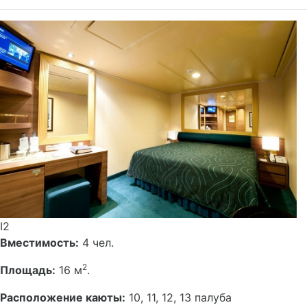
I2
Вместимость:
4 чел.
2
Площадь:
16 м
.
Расположение каюты:
10, 11, 12, 13 палуба