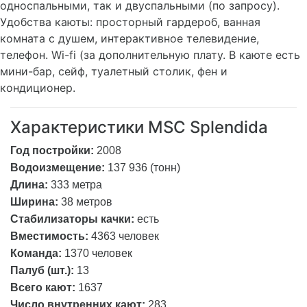
односпальными, так и двуспальными (по запросу).
Удобства каюты: просторный гардероб, ванная
комната с душем, интерактивное телевидение,
телефон. Wi-fi (за дополнительную плату. В каюте есть
мини-бар, сейф, туалетный столик, фен и
кондиционер.
Характеристики MSC Splendida
Год постройки:
2008
Водоизмещение:
137 936 (тонн)
Длина:
333 метра
Ширина:
38 метров
Стабилизаторы качки:
есть
Вместимость:
4363 человек
Команда:
1370 человек
Палуб (шт.):
13
Всего кают:
1637
Число внутренних кают:
283