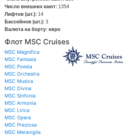
Число внешних кают:
1354
Лифтов (шт.):
14
Бассейнов (шт.):
3
Валюта на борту:
евро
Флот MSC Cruises
MSC Magnifica
MSC Fantasia
MSC Poesia
MSC Orchestra
MSC Musica
MSC Divina
MSC Sinfonia
MSC Armonia
MSC Lirica
MSC Opera
MSC Preziosa
MSC Meraviglia