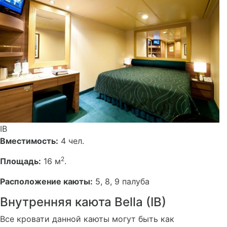
IB
Вместимость:
4 чел.
2
Площадь:
16 м
.
Расположение каюты:
5, 8, 9 палуба
Внутренняя каюта Bella (IB)
Все кровати данной каюты могут быть как