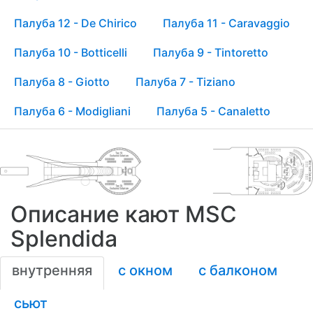
Палуба 12 - De Chirico
Палуба 11 - Caravaggio
Палуба 10 - Botticelli
Палуба 9 - Tintoretto
Палуба 8 - Giotto
Палуба 7 - Tiziano
Палуба 6 - Modigliani
Палуба 5 - Canaletto
Описание кают MSC
Splendida
внутренняя
с окном
с балконом
сьют