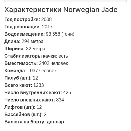
Характеристики Norwegian Jade
Год постройки:
2008
Год реновации:
2017
Водоизмещение:
93 558 (тонн)
Длина:
294 метра
Ширина:
32 метра
Стабилизаторы качки:
есть
Вместимость:
2402 человек
Команда:
1037 человек
Палуб (шт.):
12
Всего кают:
1233
Число внутренних кают:
425
Число внешних кают:
834
Лифтов (шт.):
12
Бассейнов (шт.):
2
Валюта на борту: доллар