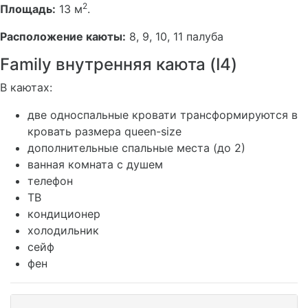
2
Площадь:
13 м
.
Расположение каюты:
8, 9, 10, 11 палуба
Family внутренняя каюта (I4)
В каютах:
две односпальные кровати трансформируются в
кровать размера queen-size
дополнительные спальные места (до 2)
ванная комната с душем
телефон
ТВ
кондиционер
холодильник
сейф
фен