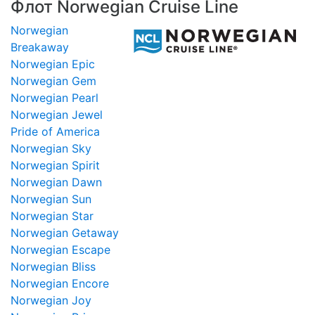
Флот Norwegian Cruise Line
Norwegian
Breakaway
Norwegian Epic
Norwegian Gem
Norwegian Pearl
Norwegian Jewel
Pride of America
Norwegian Sky
Norwegian Spirit
Norwegian Dawn
Norwegian Sun
Norwegian Star
Norwegian Getaway
Norwegian Escape
Norwegian Bliss
Norwegian Encore
Norwegian Joy