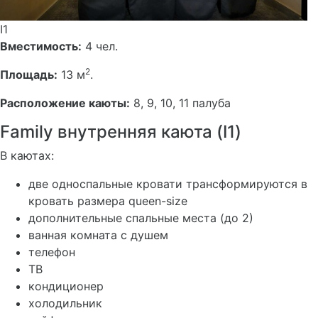
I1
Вместимость:
4 чел.
2
Площадь:
13 м
.
Расположение каюты:
8, 9, 10, 11 палуба
Family внутренняя каюта (I1)
В каютах:
две односпальные кровати трансформируются в
кровать размера queen-size
дополнительные спальные места (до 2)
ванная комната с душем
телефон
ТВ
кондиционер
холодильник