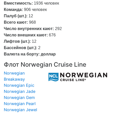
Вместимость:
1936
человек
Команда:
906 человек
Палуб (шт.):
12
Всего кают:
968
Число внутренних кают:
292
Число внешних кают:
676
Лифтов (шт.):
12
Бассейнов (шт.):
2
Валюта на борту: доллар
Флот Norwegian Cruise Line
Norwegian
Breakaway
Norwegian Epic
Norwegian Jade
Norwegian Gem
Norwegian Pearl
Norwegian Jewel