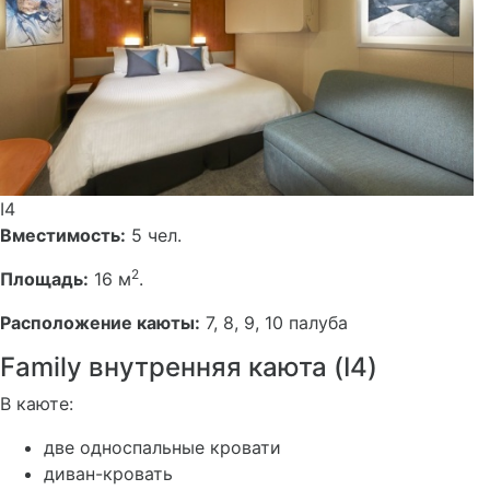
I4
Вместимость:
5 чел.
2
Площадь:
16 м
.
Расположение каюты:
7, 8, 9, 10 палуба
Family внутренняя каюта (I4)
В каюте:
две односпальные кровати
диван-кровать