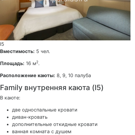
I5
Вместимость:
5 чел.
2
Площадь:
16 м
.
Расположение каюты:
8, 9, 10 палуба
Family внутренняя каюта (I5)
В каюте:
две односпальные кровати
диван-кровать
дополнительные откидные кровати
ванная комната с душем