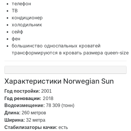
телефон
ТВ
кондиционер
холодильник
сейф
фен
большинство односпальных кроватей
трансформируются в кровать размера queen-size
Характеристики Norwegian Sun
Год постройки:
2001
Год реновации:
2018
Водоизмещение:
78 309 (тонн)
Длина:
260 метров
Ширина:
32 метра
Стабилизаторы качки:
есть