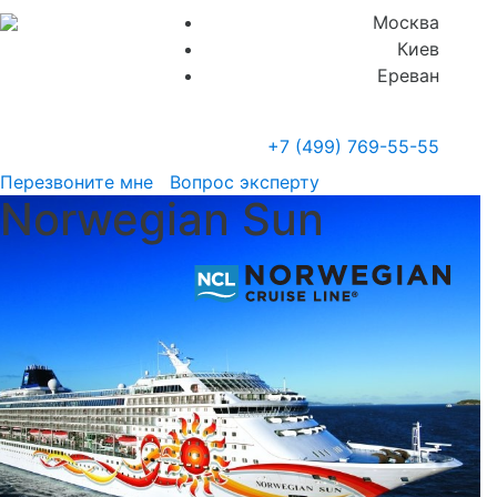
Москва
Киев
Ереван
+7 (499)
769-55-55
Перезвоните мне
Вопрос эксперту
Norwegian Sun