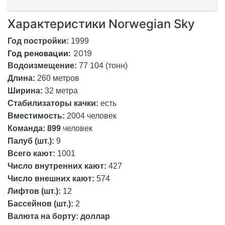
Характеристики Norwegian Sky
Год постройки:
1999
Год реновации:
2019
Водоизмещение:
77 104 (тонн)
Длина:
260 метров
Ширина:
32 метра
Стабилизаторы качки:
есть
Вместимость:
2004 человек
Команда: 899
человек
Палуб (шт.):
9
Всего кают:
1001
Число внутренних кают:
427
Число внешних кают:
574
Лифтов (шт.):
12
Бассейнов (шт.):
2
Валюта на борту: доллар