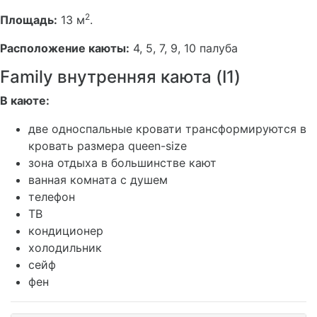
2
Площадь:
13 м
.
Расположение каюты:
4, 5, 7, 9, 10 палуба
Family внутренняя каюта (I1)
В каюте:
две односпальные кровати трансформируются в
кровать размера queen-size
зона отдыха в большинстве кают
ванная комната с душем
телефон
ТВ
кондиционер
холодильник
сейф
фен