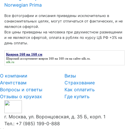
Norwegian Prima
Все фотографии и описания приведены исключительно в
ознакомительных целях, могут отличаться от фактических, и не
являются офертой.
Все цены приведены на человека при двухместном размещении
и не являются офертой, оплата в рублях по курсу ЦБ РФ +3% на
день оплаты.
Ковров 160 на 160 см
Широкий ассортимент
ковров 160 на 160 см
на сайте silk.ru.
silk.ru
О компании
Визы
Агентствам
Страхование
Вопросы и ответы
Как оплатить
Отзывы о круизах
Где купить
г. Москва, ул. Воронцовская, д. 35 Б, корп. 1
Тел.:
+7 (985) 199-0-888