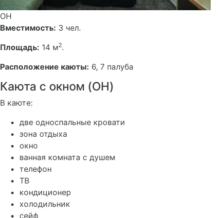
OH
Вместимость:
3 чел.
2
Площадь:
14 м
.
Расположение каюты:
6, 7 палуба
Каюта с окном (OH)
В каюте:
две односпальные кровати
зона отдыха
окно
ванная комната с душем
телефон
ТВ
кондиционер
холодильник
сейф