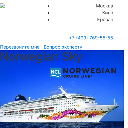
Москва
Киев
Ереван
+7 (499)
769-55-55
Перезвоните мне
Вопрос эксперту
Norwegian Sky