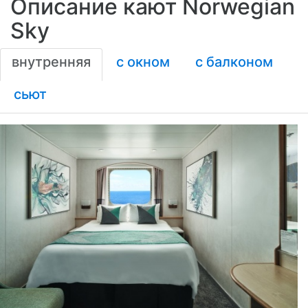
Описание кают Norwegian
Sky
внутренняя
с окном
с балконом
сьют