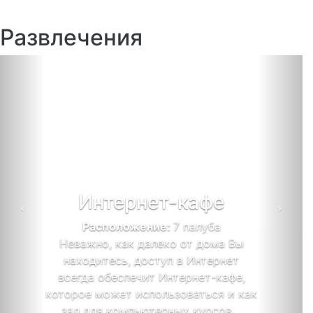
Развлечения
Previous
Next
Интернет-кафе
Расположение:
7 палуба
Неважно, как далеко от дома Вы
находитесь, доступ в Интернет
всегда обеспечит Интернет-кафе,
которое может использоваться и как
зал для компьютерных курсов.