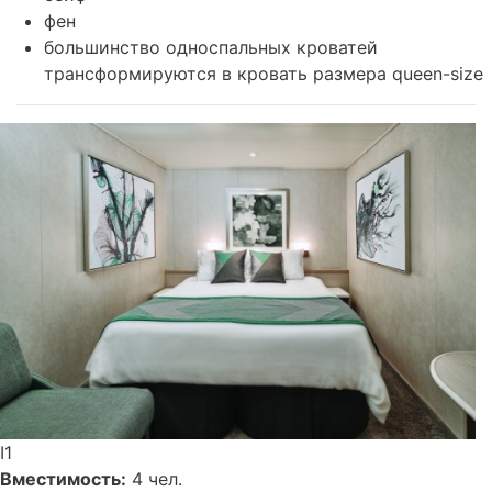
фен
большинство односпальных кроватей
трансформируются в кровать размера queen-size
I1
Вместимость:
4 чел.