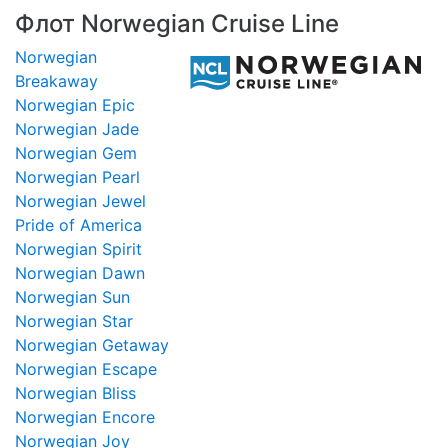
Флот Norwegian Cruise Line
Norwegian
Breakaway
Norwegian Epic
Norwegian Jade
Norwegian Gem
Norwegian Pearl
Norwegian Jewel
Pride of America
Norwegian Spirit
Norwegian Dawn
Norwegian Sun
Norwegian Star
Norwegian Getaway
Norwegian Escape
Norwegian Bliss
Norwegian Encore
Norwegian Joy