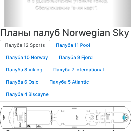
и с удовольствием утолите голод.
Обслуживание "а-ля карт".
Планы палуб Norwegian Sky
Палуба 12 Sports
Палуба 11 Pool
Палуба 10 Norway
Палуба 9 Fjord
Палуба 8 Viking
Палуба 7 International
Палуба 6 Oslo
Палуба 5 Atlantic
Палуба 4 Biscayne