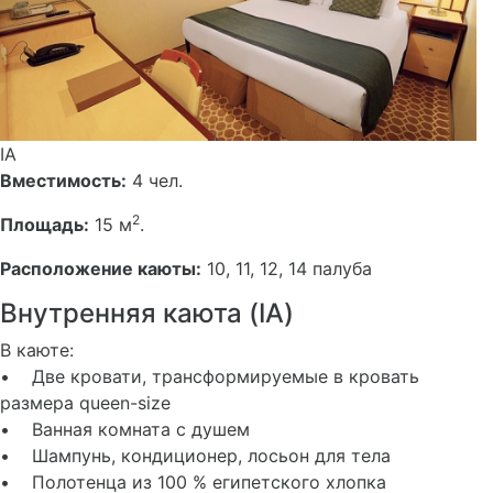
IA
Вместимость:
4 чел.
2
Площадь:
15 м
.
Расположение каюты:
10, 11, 12, 14 палуба
Внутренняя каюта (IA)
В каюте:
• Две кровати, трансформируемые в кровать
размера queen-size
• Ванная комната с душем
• Шампунь, кондиционер, лосьон для тела
• Полотенца из 100 % египетского хлопка