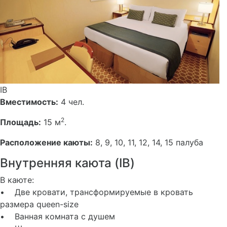
IB
Вместимость:
4 чел.
2
Площадь:
15 м
.
Расположение каюты:
8, 9, 10, 11, 12, 14, 15 палуба
Внутренняя каюта (IB)
В каюте:
• Две кровати, трансформируемые в кровать
размера queen-size
• Ванная комната с душем