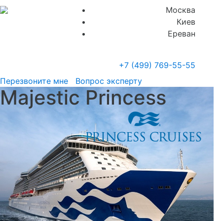
Москва
Киев
Ереван
+7 (499)
769-55-55
Перезвоните мне
Вопрос эксперту
Majestic Princess