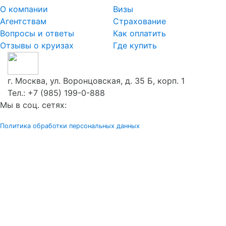
О компании
Визы
Агентствам
Страхование
Вопросы и ответы
Как оплатить
Отзывы о круизах
Где купить
г. Москва, ул. Воронцовская, д. 35 Б, корп. 1
Тел.:
+7 (985) 199-0-888
Мы в соц. сетях:
Политика обработки персональных данных