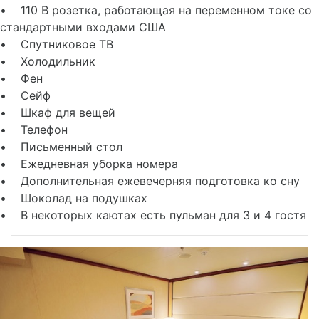
• 110 В розетка, работающая на переменном токе со
стандартными входами США
• Спутниковое ТВ
• Холодильник
• Фен
• Сейф
• Шкаф для вещей
• Телефон
• Письменный стол
• Ежедневная уборка номера
• Дополнительная ежевечерняя подготовка ко сну
• Шоколад на подушках
• В некоторых каютах есть пульман для 3 и 4 гостя