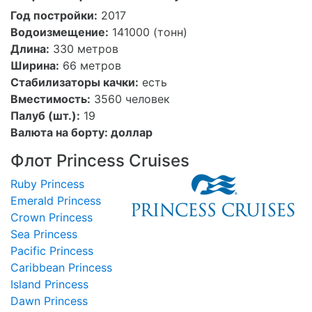
Год постройки:
2017
Водоизмещение:
141000 (тонн)
Длина:
330 метров
Ширина:
66 метров
Стабилизаторы качки:
есть
Вместимость:
3560 человек
Палуб (шт.):
19
Валюта на борту:
доллар
Флот Princess Cruises
Ruby Princess
Emerald Princess
Crown Princess
Sea Princess
Pacific Princess
Caribbean Princess
Island Princess
Dawn Princess