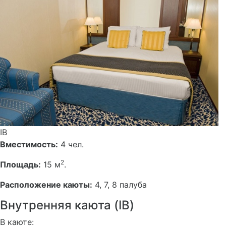
IB
Вместимость:
4 чел.
2
Площадь:
15 м
.
Расположение каюты:
4, 7, 8 палуба
Внутренняя каюта (IB)
В каюте: