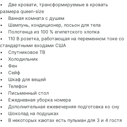
• Две кровати, трансформируемые в кровать
размера queen-size
• Ванная комната с душем
• Шампунь, кондиционер, лосьон для тела
• Полотенца из 100 % египетского хлопка
• 110 В розетка, работающая на переменном токе со
стандартными входами США
• Спутниковое ТВ
• Холодильник
• Фен
• Сейф
• Шкаф для вещей
• Телефон
• Письменный стол
• Ежедневная уборка номера
• Дополнительная ежевечерняя подготовка ко сну
• Шоколад на подушках
• В некоторых каютах есть пульман для 3 и 4 гостя