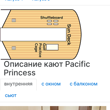
Описание кают Pacific
Princess
внутренняя
с окном
с балконом
сьют