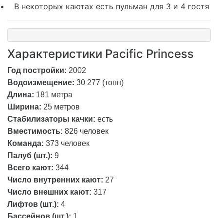
• В некоторых каютах есть пульман для 3 и 4 гостя
Характеристики Pacific Princess
Год постройки:
2002
Водоизмещение:
30 277 (тонн)
Длина:
181 метра
Ширина:
25 метров
Стабилизаторы качки:
есть
Вместимость:
826 человек
Команда:
373 человек
Палуб (шт.):
9
Всего кают:
344
Число внутренних кают:
27
Число внешних кают:
317
Лифтов (шт.):
4
Бассейнов (шт.):
1