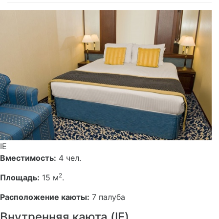
IE
Вместимость:
4 чел.
2
Площадь:
15 м
.
Расположение каюты:
7 палуба
Внутренняя каюта (IE)