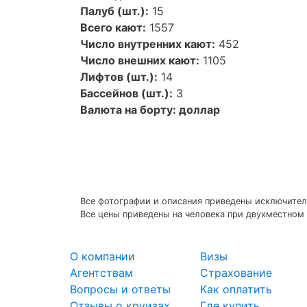
Палуб (шт.):
15
Всего кают:
1557
Число внутренних кают:
452
Число внешних кают:
1105
Лифтов (шт.):
14
Бассейнов (шт.):
3
Валюта на борту: доллар
Все фотографии и описания приведены исключитель
Все цены приведены на человека при двухместном 
О компании
Визы
Агентствам
Страхование
Вопросы и ответы
Как оплатить
Отзывы о круизах
Где купить