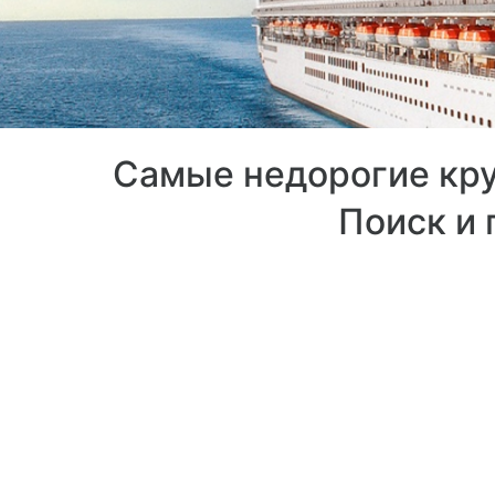
Самые недорогие круи
Поиск и 