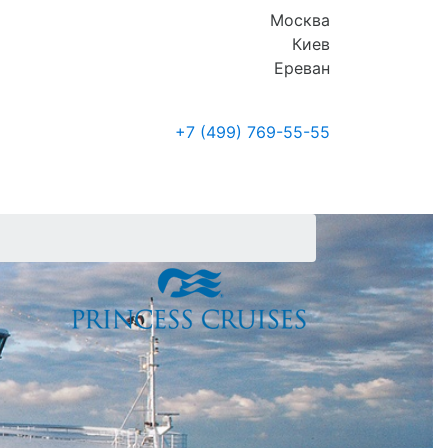
Москва
Киев
Ереван
+7 (499)
769-55-55
Где купить
Новости