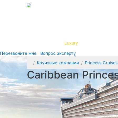
Вип Круиз
Luxury
Полезная инфор
Перезвоните мне
Вопрос эксперту
Круизные компании
Princess Cruises
Caribbean Prince