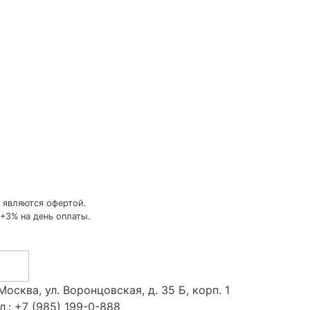
 являются офертой.
+3% на день оплаты.
 Москва, ул. Воронцовская, д. 35 Б, корп. 1
л.:
+7 (985) 199-0-888