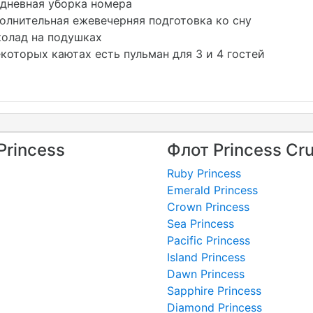
невная уборка номера
лнительная ежевечерняя подготовка ко сну
лад на подушках
которых каютах есть пульман для 3 и 4 гостей
Princess
Флот Princess Cru
Ruby Princess
Emerald Princess
Crown Princess
Sea Princess
Pacific Princess
Island Princess
Dawn Princess
Sapphire Princess
Diamond Princess