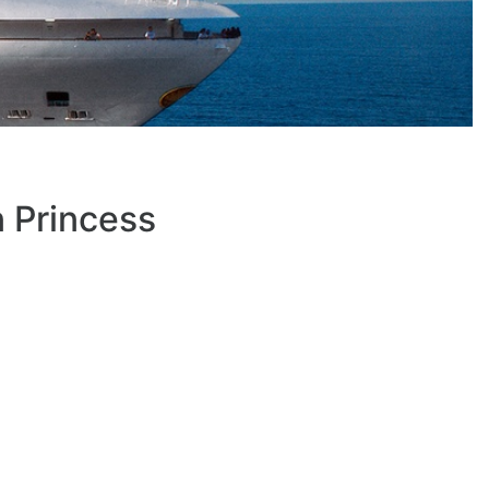
 Princess