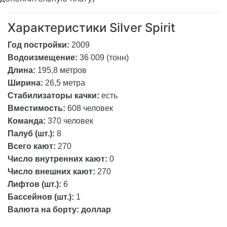
Характеристики Silver Spirit
Год постройки:
2009
Водоизмещение:
36 009 (тонн)
Длина:
195,8 метров
Ширина:
26,5 метра
Стабилизаторы качки:
есть
Вместимость:
608 человек
Команда:
370 человек
Палуб (шт.):
8
Всего кают:
270
Число внутренних кают:
0
Число внешних кают:
270
Лифтов (шт.):
6
Бассейнов (шт.):
1
Валюта на борту:
доллар