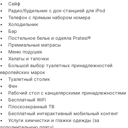
• Сейф
• Радио/будильник с док-станцией для iPod
• Телефон с прямым набором номера
• Холодильник
• Бар
• Постельное белье и одеяла Pratesi®
• Премиальные матрасы
• Меню подушек
• Халаты и тапочки
• Большой выбор туалетных принадлежностей
европейских марок
• Туалетный столик
• Фен
• Рабочий стол с канцелярскими принадлежностями
• Бесплатный WiFi
• Плоскоэкранный ТВ
• Бесплатный интерактивный мобильный контент
• Услуги химчистки и глажки одежды (за
дополнительную плату)