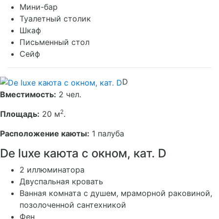
Мини-бар
Туалетный столик
Шкаф
Письменный стол
Сейф
D
Вместимость:
2 чел.
2
Площадь:
20 м
.
Расположение каюты:
1 палуба
De luxe каюта с окном, кат. D
2 иллюминатора
Двуспальная кровать
Ванная комната с душем, мраморной раковиной,
позолоченной сантехникой
Фен