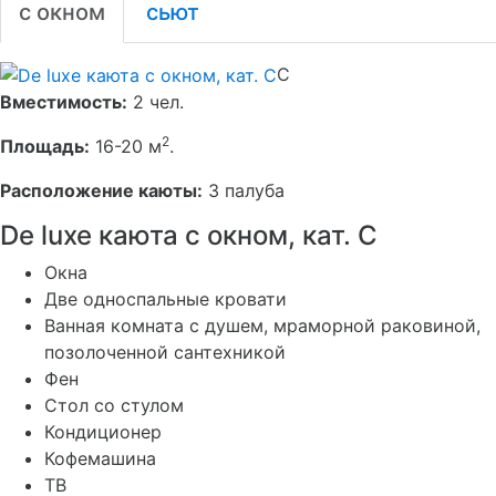
с окном
сьют
C
Вместимость:
2 чел.
2
Площадь:
16-20 м
.
Расположение каюты:
3 палуба
De luxe каюта с окном, кат. C
Окна
Две односпальные кровати
Ванная комната с душем, мраморной раковиной,
позолоченной сантехникой
Фен
Стол со стулом
Кондиционер
Кофемашина
ТВ