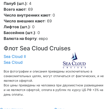
Палуб (шт.)
: 4
Всего кают
: 69
Число внутренних кают
: 0
Число внешних кают
: 69
Лифтов (шт.)
: 0
Бассейнов (шт.)
: 0
Валюта на борту
:
евро
Флот Sea Cloud Cruises
Sea Cloud II
Sea Cloud
Все фотографии и описания приведены исключительно в
ознакомительных целях, могут отличаться от фактических, и не
являются офертой.
Все цены приведены на человека при двухместном размещении
и не являются офертой, оплата в рублях по курсу ЦБ РФ +3% на
день оплаты.