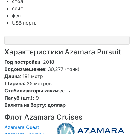
стол
сейф
фен
USB порты
Характеристики Azamara Pursuit
Год постройки
: 2018
Водоизмещение
: 30,277 (тонн)
Длина
: 181 метр
Ширина
: 25 метров
Стабилизаторы качки
:есть
Палуб (шт.):
9
Валюта на борту
:
доллар
Флот Azamara Cruises
Azamara Quest