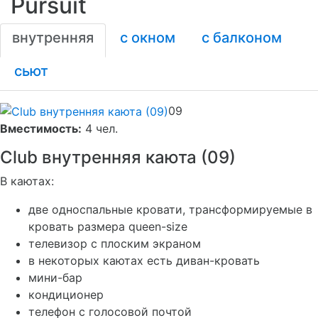
Pursuit
внутренняя
с окном
с балконом
сьют
09
Вместимость:
4 чел.
Club внутренняя каюта (09)
В каютах:
две односпальные кровати, трансформируемые в
кровать размера queen-size
телевизор с плоским экраном
в некоторых каютах есть диван-кровать
мини-бар
кондиционер
телефон с голосовой почтой