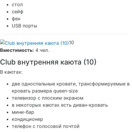
стол
сейф
фен
USB порты
10
Вместимость:
4 чел.
Club внутренняя каюта (10)
В каютах:
две односпальные кровати, трансформируемые в
кровать размера queen-size
телевизор с плоским экраном
в некоторых каютах есть диван-кровать
мини-бар
кондиционер
телефон с голосовой почтой