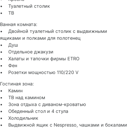
• Туалетный столик
• ТВ
Ванная комната:
• Двойной туалетный столик с выдвижными
ящиками и полками для полотенец
• Душ
• Отдельное джакузи
• Халаты и тапочки фирмы ETRO
• Фен
• Розетки мощностью 110/220 V
Гостиная зона:
• Камин
• ТВ над камином
• Зона отдыха с диваном-кроватью
• Обеденный стол и 4 стула
• Холодильник
• Выдвижной ящик с Nespresso, чашками и бокалами