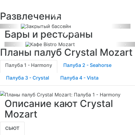
Закрытый бассейн
Развлечения
Кафе Bistro Mozart
Previous
Next
Бары и рестораны
Previous
Ne
Планы палуб Crystal Mozart
Палуба 1 - Harmony
Палуба 2 - Seahorse
Палуба 3 - Crystal
Палуба 4 - Vista
Описание кают Crystal
Mozart
сьют