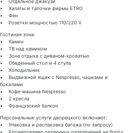
• Отдельное джакузи
• Халаты и тапочки фирмы ETRO
• Фен
• Розетки мощностью 110/220 V
Гостиная зона:
• Камин
• ТВ над камином
• Зона отдыха с диваном-кроватью
• Обеденный стол и 4 стула
• Холодильник
• Выдвижной ящик с Nespresso, чашками и
бокалами
• Кофе-машина Nespresso
• 2 кресла
• Французский балкон
Персональные услуги дворецкого включают:
• Упаковка и распаковка багажа (по запросу)
• Бронирование различных развлечений на борту