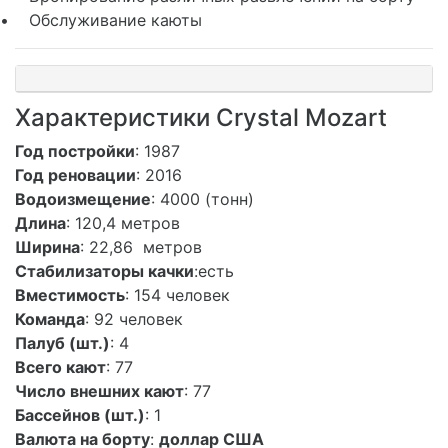
• Обслуживание каюты
Характеристики Crystal Mozart
Год постройки
: 1987
Год реновации
: 2016
Водоизмещение
: 4000 (тонн)
Длина
: 120,4 метров
Ширина
: 22,86 метров
Стабилизаторы качки
:есть
Вместимость
: 154 человек
Команда
: 92 человек
Палуб (шт.)
: 4
Всего кают
: 77
Число внешних кают
: 77
Бассейнов (шт.)
: 1
Валюта на борту
:
доллар США