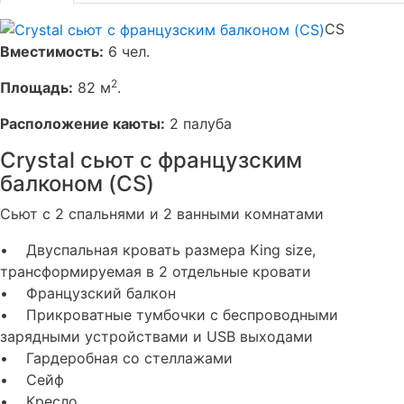
CS
Вместимость:
6 чел.
2
Площадь:
82 м
.
Расположение каюты:
2 палуба
Crystal сьют с французским
балконом (CS)
Сьют с 2 спальнями и 2 ванными комнатами
• Двуспальная кровать размера King size,
трансформируемая в 2 отдельные кровати
• Французский балкон
• Прикроватные тумбочки с беспроводными
зарядными устройствами и USB выходами
• Гардеробная со стеллажами
• Сейф
• Кресло