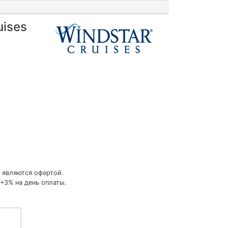
uises
 являются офертой.
+3% на день оплаты.