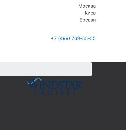
Москва
Киев
Ереван
+7 (499)
769-55-55
Где купить
Новости