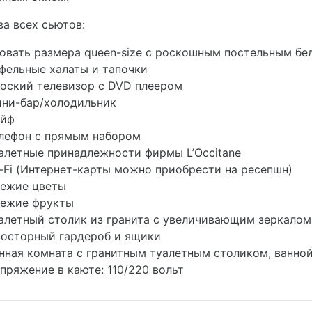
а всех сьютов:
овать размера queen-size с роскошным постельным бе
фельные халаты и тапочки
оский телевизор с DVD плеером
ни-бар/холодильник
йф
лефон с прямым набором
алетные принадлежности фирмы L’Occitane
-Fi (Интернет-карты можно приобрести на ресепшн)
ежие цветы
ежие фрукты
алетный столик из гранита с увеличивающим зеркалом
осторный гардероб и ящики
нная комната с гранитным туалетным столиком, ванно
пряжение в каюте: 110/220 вольт