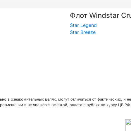
Флот Windstar Cr
Star Legend
Star Breeze
но в ознакомительных целях, могут отличаться от фактических, и не
размещении и не являются офертой, оплата в рублях по курсу ЦБ РФ 